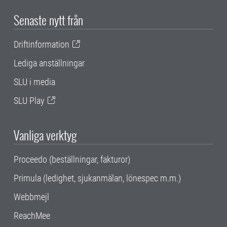
Senaste nytt från
Driftinformation
Lediga anställningar
SLU i media
SLU Play
Vanliga verktyg
Proceedo (beställningar, fakturor)
Primula (ledighet, sjukanmälan, lönespec m.m.)
Webbmejl
ReachMee