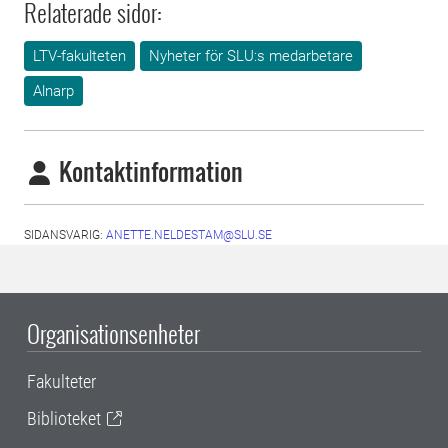
Relaterade sidor:
LTV-fakulteten
Nyheter för SLU:s medarbetare
Alnarp
Kontaktinformation
SIDANSVARIG:
ANETTE.NELDESTAM@SLU.SE
Organisationsenheter
Fakulteter
Biblioteket