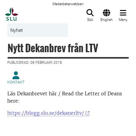
Medarbetarwebben
Till startsida
Sök
English
Meny
Nyhet
Nytt Dekanbrev från LTV
PUBLICERAD: 08 FEBRUARI 2018
KONTAKT
Läs Dekanbrevet här / Read the Letter of Deans
here:
https://blogg.slu.se/dekanerltv/