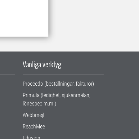
Vanliga verktyg
Proceedo (beställningar, fakturor)
Primula (ledighet, sjukanmälan,
lönespec m.m.)
Webbmejl
ReachMee
Edusign