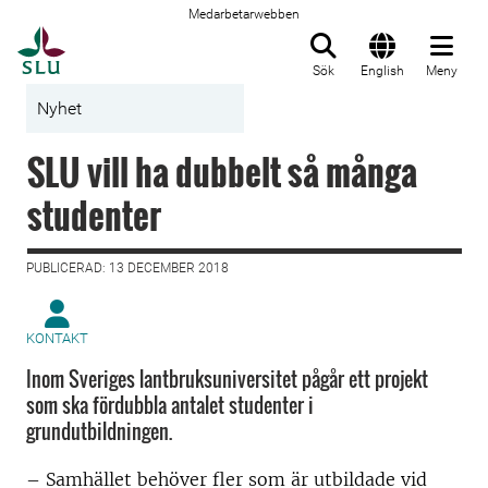
Medarbetarwebben
Till startsida
Sök
English
Meny
Nyhet
SLU vill ha dubbelt så många
studenter
PUBLICERAD: 13 DECEMBER 2018
KONTAKT
Inom Sveriges lantbruksuniversitet pågår ett projekt
som ska fördubbla antalet studenter i
grundutbildningen.
– Samhället behöver fler som är utbildade vid