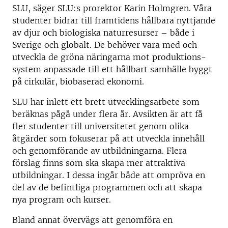
SLU, säger SLU:s prorektor Karin Holmgren. Våra
studenter bidrar till framtidens hållbara nyttjande
av djur och biologiska naturresurser – både i
Sverige och globalt. De behöver vara med och
utveckla de gröna näringarna mot produktions­
system anpassade till ett hållbart samhälle byggt
på cirkulär, biobaserad ekonomi.
SLU har inlett ett brett utvecklingsarbete som
beräknas pågå under flera år. Avsikten är att få
fler studenter till universitetet genom olika
åtgärder som fokuserar på att utveckla innehåll
och genomförande av utbildningarna. Flera
förslag finns som ska skapa mer attraktiva
utbildningar. I dessa ingår både att ompröva en
del av de befintliga programmen och att skapa
nya program och kurser.
Bland annat övervägs att genomföra en