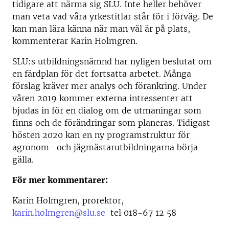
tidigare att närma sig SLU. Inte heller behöver
man veta vad våra yrkestitlar står för i förväg. De
kan man lära känna när man väl är på plats,
kommenterar Karin Holmgren.
SLU:s utbildningsnämnd har nyligen beslutat om
en färdplan för det fortsatta arbetet. Många
förslag kräver mer analys och förankring. Under
våren 2019 kommer externa intressenter att
bjudas in för en dialog om de utmaningar som
finns och de förändringar som planeras. Tidigast
hösten 2020 kan en ny programstruktur för
agronom- och jägmästarutbildningarna börja
gälla.
För mer kommentarer:
Karin Holmgren, prorektor,
karin.holmgren@slu.se
tel 018-67 12 58