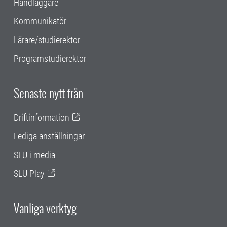
Handläggare
Kommunikatör
Lärare/studierektor
Programstudierektor
Senaste nytt från
Driftinformation
Lediga anställningar
SLU i media
SLU Play
Vanliga verktyg