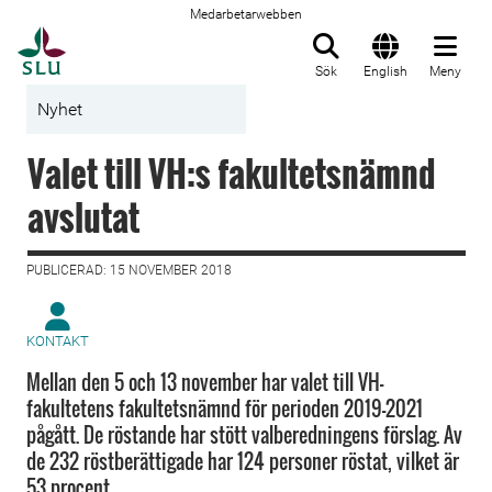
Medarbetarwebben
Till startsida
Sök
English
Meny
Nyhet
Valet till VH:s fakultetsnämnd
avslutat
PUBLICERAD: 15 NOVEMBER 2018
KONTAKT
Mellan den 5 och 13 november har valet till VH-
fakultetens fakultetsnämnd för perioden 2019-2021
pågått. De röstande har stött valberedningens förslag. Av
de 232 röstberättigade har 124 personer röstat, vilket är
53 procent.