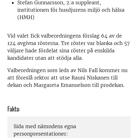
Stefan Gunnarsson, 2:a suppleant,
institutionen för husdjurens miljö och hälsa
(HMH)
Vid valet fick valberedningens förslag 64 av de
124 avgivna rösterna. Tre röster var blanka och 57
väljare hade fördelat sina röster på enskilda
kandidater utan att stödja alla.
Valberedningen som leds av Nils Fall kommer nu
att föreslå rektor att utse Rauni Niskanen till
dekan och Margareta Emanuelson till prodekan.
Fakta:
Sida med nämndens egna
personpresentationer: