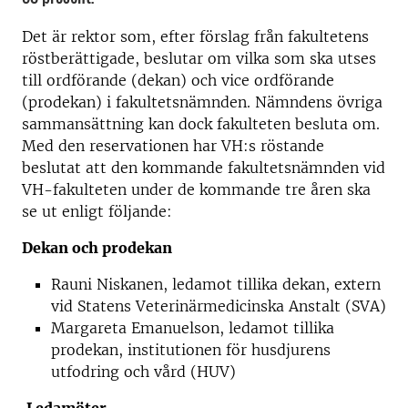
Det är rektor som, efter förslag från fakultetens
röstberättigade, beslutar om vilka som ska utses
till ordförande (dekan) och vice ordförande
(prodekan) i fakultetsnämnden. Nämndens övriga
sammansättning kan dock fakulteten besluta om.
Med den reservationen har VH:s röstande
beslutat att den kommande fakultetsnämnden vid
VH-fakulteten under de kommande tre åren ska
se ut enligt följande:
Dekan och prodekan
Rauni Niskanen, ledamot tillika dekan, extern
vid Statens Veterinärmedicinska Anstalt (SVA)
Margareta Emanuelson, ledamot tillika
prodekan, institutionen för husdjurens
utfodring och vård (HUV)