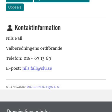
Uppsala
Kontaktinformation
Nils Fall
Valberedningens ordförande
Telefon: 018- 67 13 69
E-post:
nils.fall@slu.se
SIDANSVARIG:
MIA.GRONDAHL@SLU.SE
Organisationsenheter