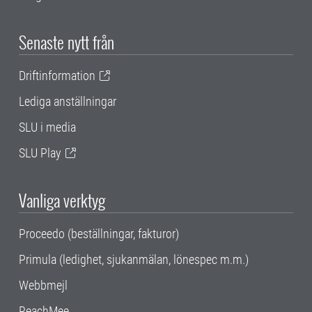
Senaste nytt från
Driftinformation
Lediga anställningar
SLU i media
SLU Play
Vanliga verktyg
Proceedo (beställningar, fakturor)
Primula (ledighet, sjukanmälan, lönespec m.m.)
Webbmejl
ReachMee