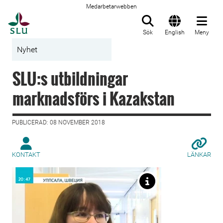
Medarbetarwebben
Till startsida
Sök
English
Meny
Nyhet
SLU:s utbildningar
marknadsförs i Kazakstan
PUBLICERAD: 08 NOVEMBER 2018
KONTAKT
LÄNKAR