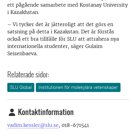
ett pågående samarbete med Kostanay University
i Kazakhstan.
– Vi tycker det är jätteroligt att det görs en
satsning på detta i Kazakstan. Det är förstås
också ett bra tillfälle för SLU att attrahera nya
internationella studenter, säger Gulaim
Seisenbaeva.
Relaterade sidor:
SLU Global
Institutionen för molekylära vetenskaper
Kontaktinformation
vadim.kessler@slu.se
, 018-671541