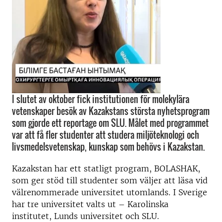
I slutet av oktober fick institutionen för molekylära
vetenskaper besök av Kazakstans största nyhetsprogram
som gjorde ett reportage om SLU. Målet med programmet
var att få fler studenter att studera miljöteknologi och
livsmedelsvetenskap, kunskap som behövs i Kazakstan.
Kazakstan har ett statligt program, BOLASHAK,
som ger stöd till studenter som väljer att läsa vid
välrenommerade universitet utomlands. I Sverige
har tre universitet valts ut – Karolinska
institutet, Lunds universitet och SLU.