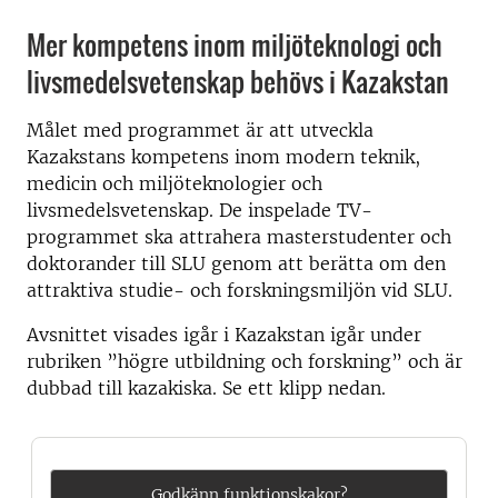
Mer kompetens inom miljöteknologi och
livsmedelsvetenskap behövs i Kazakstan
Målet med programmet är att utveckla
Kazakstans kompetens inom modern teknik,
medicin och miljöteknologier och
livsmedelsvetenskap. De inspelade TV-
programmet ska attrahera masterstudenter och
doktorander till SLU genom att berätta om den
attraktiva studie- och forskningsmiljön vid SLU.
Avsnittet visades igår i Kazakstan igår under
rubriken ”högre utbildning och forskning” och är
dubbad till kazakiska. Se ett klipp nedan.
Godkänn funktionskakor?