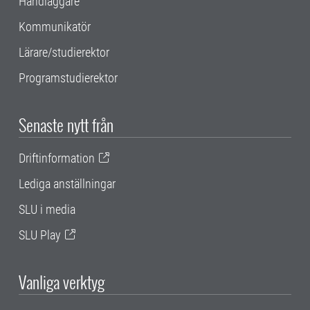
Handläggare
Kommunikatör
Lärare/studierektor
Programstudierektor
Senaste nytt från
Driftinformation
Lediga anställningar
SLU i media
SLU Play
Vanliga verktyg