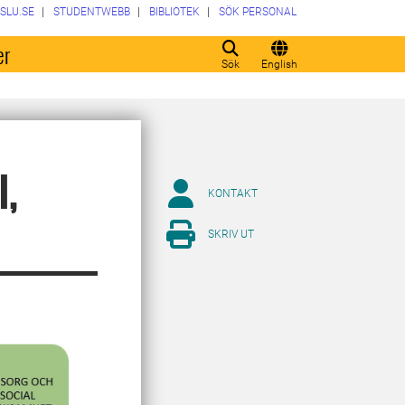
SLU.SE
STUDENTWEBB
BIBLIOTEK
SÖK PERSONAL
er
Sök
English
l,
KONTAKT
SKRIV UT