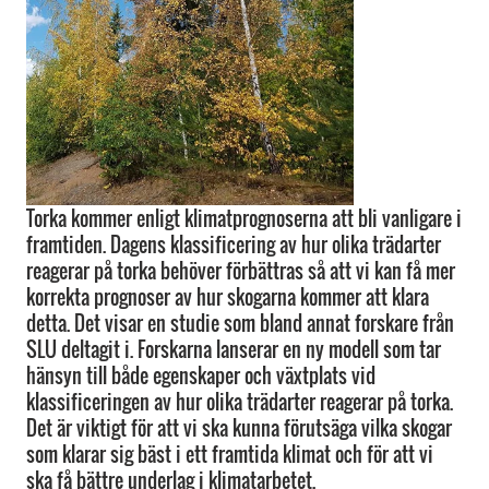
Torka kommer enligt klimatprognoserna att bli vanligare i
framtiden. Dagens klassificering av hur olika trädarter
reagerar på torka behöver förbättras så att vi kan få mer
korrekta prognoser av hur skogarna kommer att klara
detta. Det visar en studie som bland annat forskare från
SLU deltagit i. Forskarna lanserar en ny modell som tar
hänsyn till både egenskaper och växtplats vid
klassificeringen av hur olika trädarter reagerar på torka.
Det är viktigt för att vi ska kunna förutsäga vilka skogar
som klarar sig bäst i ett framtida klimat och för att vi
ska få bättre underlag i klimatarbetet.