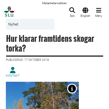
Medarbetarwebben
Till startsida
Sök
English
Meny
Nyhet
Hur klarar framtidens skogar
torka?
PUBLICERAD: 17 OKTOBER 2018
KONTAKT