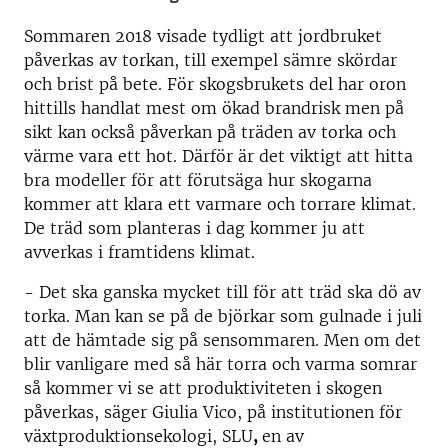
Sommaren 2018 visade tydligt att jordbruket
påverkas av torkan, till exempel sämre skördar
och brist på bete. För skogsbrukets del har oron
hittills handlat mest om ökad brandrisk men på
sikt kan också påverkan på träden av torka och
värme vara ett hot. Därför är det viktigt att hitta
bra modeller för att förutsäga hur skogarna
kommer att klara ett varmare och torrare klimat.
De träd som planteras i dag kommer ju att
avverkas i framtidens klimat.
- Det ska ganska mycket till för att träd ska dö av
torka. Man kan se på de björkar som gulnade i juli
att de hämtade sig på sensommaren. Men om det
blir vanligare med så här torra och varma somrar
så kommer vi se att produktiviteten i skogen
påverkas, säger Giulia Vico, på institutionen för
växtproduktionsekologi, SLU
,
en av