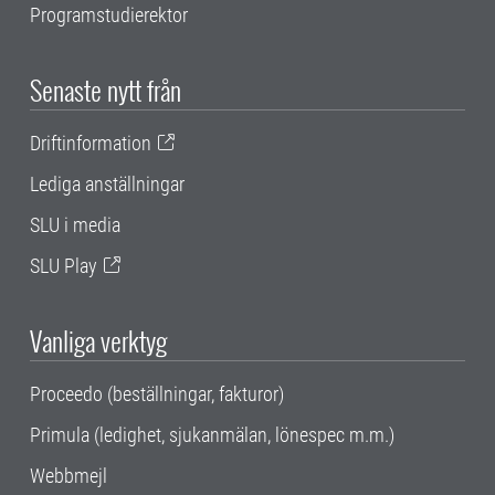
Programstudierektor
Senaste nytt från
Driftinformation
Lediga anställningar
SLU i media
SLU Play
Vanliga verktyg
Proceedo (beställningar, fakturor)
Primula (ledighet, sjukanmälan, lönespec m.m.)
Webbmejl