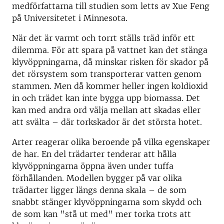
medförfattarna till studien som letts av Xue Feng
på Universitetet i Minnesota.
När det är varmt och torrt ställs träd inför ett
dilemma. För att spara på vattnet kan det stänga
klyvöppningarna, då minskar risken för skador på
det rörsystem som transporterar vatten genom
stammen. Men då kommer heller ingen koldioxid
in och trädet kan inte bygga upp biomassa. Det
kan med andra ord välja mellan att skadas eller
att svälta – där torkskador är det största hotet.
Arter reagerar olika beroende på vilka egenskaper
de har. En del trädarter tenderar att hålla
klyvöppningarna öppna även under tuffa
förhållanden. Modellen bygger på var olika
trädarter ligger längs denna skala – de som
snabbt stänger klyvöppningarna som skydd och
de som kan ”stå ut med” mer torka trots att