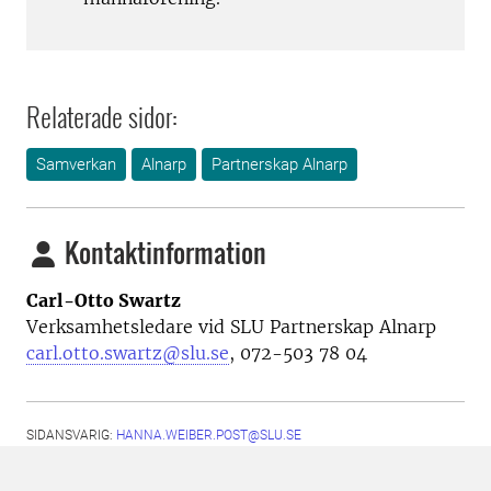
Relaterade sidor:
Samverkan
Alnarp
Partnerskap Alnarp
Kontaktinformation
Carl-Otto Swartz
Verksamhetsledare vid SLU Partnerskap Alnarp
carl.otto.swartz@slu.se
, 072-503 78 04
SIDANSVARIG:
HANNA.WEIBER.POST@SLU.SE