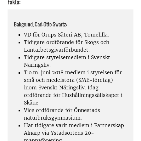
Fakta:
Bakgrund, Carl-Otto Swartz:
VD för Örups Säteri AB, Tomelilla.
Tidigare ordförande för Skogs och
Lantarbetsgivarförbundet.
Tidigare styrelsemedlem i Svenskt
Näringsliv.
T.o.m. juni 2018 medlem i styrelsen för
små och medelstora (SME-företag)
inom Svenskt Näringsliv. Idag
ordförande för Hushållningssällskapet i
Skåne.
Vice ordförande för Önnestads
naturbruksgymnasium.
Har tidigare varit medlem i Partnerskap
Alnarp via Ystadsortens 20-
mannaförening.