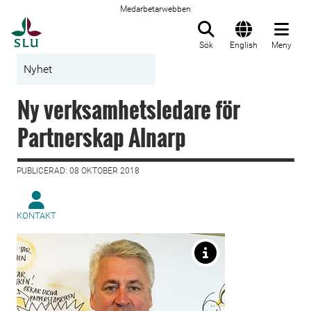
Medarbetarwebben
Till startsida
Sök
English
Meny
Nyhet
Ny verksamhetsledare för
Partnerskap Alnarp
PUBLICERAD: 08 OKTOBER 2018
KONTAKT