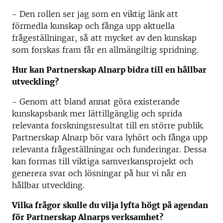
- Den rollen ser jag som en viktig länk att
förmedla kunskap och fånga upp aktuella
frågeställningar, så att mycket av den kunskap
som forskas fram får en allmängiltig spridning.
Hur kan Partnerskap Alnarp bidra till en hållbar
utveckling?
- Genom att bland annat göra existerande
kunskapsbank mer lättillgänglig och sprida
relevanta forskningsresultat till en större publik.
Partnerskap Alnarp bör vara lyhört och fånga upp
relevanta frågeställningar och funderingar. Dessa
kan formas till viktiga samverkansprojekt och
generera svar och lösningar på hur vi når en
hållbar utveckling.
Vil
ka frågor skulle du vilja lyfta högt på agendan
för Partnerskap Alnarps verksamhet?