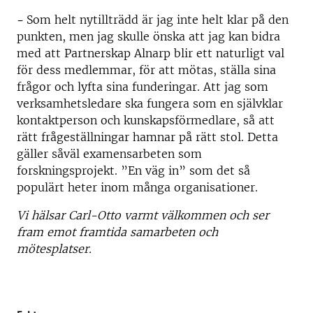
-
Som helt nytillträdd är jag inte helt klar på den
punkten, men jag skulle önska att jag kan bidra
med att Partnerskap Alnarp blir ett naturligt val
för dess medlemmar, för att mötas, ställa sina
frågor och lyfta sina funderingar. Att jag som
verksamhetsledare ska fungera som en självklar
kontaktperson och kunskapsförmedlare, så att
rätt frågeställningar hamnar på rätt stol. Detta
gäller såväl examensarbeten som
forskningsprojekt. ”En väg in” som det så
populärt heter inom många organisationer.
Vi hälsar Carl-Otto varmt välkommen och ser
fram emot framtida samarbeten och
mötesplatser.