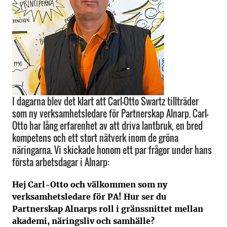
I dagarna blev det klart att Carl-Otto Swartz tillträder
som ny verksamhetsledare för Partnerskap Alnarp. Carl-
Otto har lång erfarenhet av att driva lantbruk, en bred
kompetens och ett stort nätverk inom de gröna
näringarna. Vi skickade honom ett par frågor under hans
första arbetsdagar i Alnarp:
Hej Carl-Otto och välkommen som ny
verksamhetsledare för PA! Hur ser du
Partnerskap Alnarps roll i gränssnittet mellan
akademi, näringsliv och samhälle?