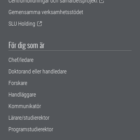
Centrumbildningar och samarbetsprojekt
Gemensamma verksamhetsstödet
SLU Holding
För dig som är
Chef/ledare
Doktorand eller handledare
Forskare
Handläggare
Kommunikatör
Lärare/studierektor
Programstudierektor