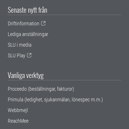
Senaste nytt från
Driftinformation
Lediga anställningar
SLU i media
SLU Play
Vanliga verktyg
Proceedo (beställningar, fakturor)
Primula (ledighet, sjukanmälan, lönespec m.m.)
Webbmejl
ReachMee