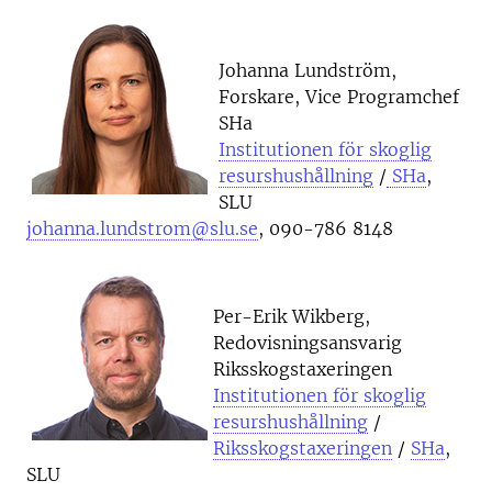
Johanna Lundström,
Forskare, Vice Programchef
SHa
Institutionen för skoglig
resurshushållning
/
SHa
,
SLU
johanna.lundstrom@slu.se
, 090-786 8148
Per-Erik Wikberg,
Redovisningsansvarig
Riksskogstaxeringen
Institutionen för skoglig
resurshushållning
/
Riksskogstaxeringen
/
SHa
,
SLU