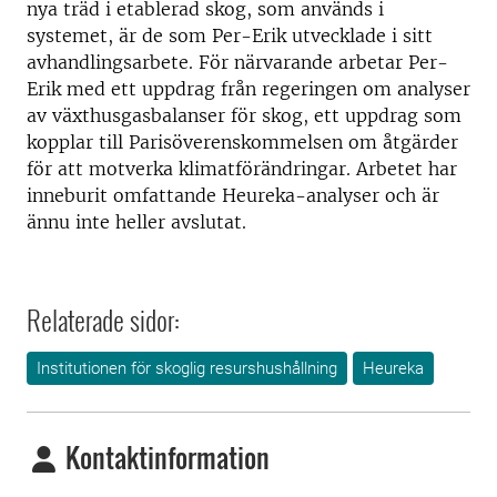
nya träd i etablerad skog, som används i
systemet, är de som Per-Erik utvecklade i sitt
avhandlingsarbete. För närvarande arbetar Per-
Erik med ett uppdrag från regeringen om analyser
av växthusgasbalanser för skog, ett uppdrag som
kopplar till Parisöverenskommelsen om åtgärder
för att motverka klimatförändringar. Arbetet har
inneburit omfattande Heureka-analyser och är
ännu inte heller avslutat.
Relaterade sidor:
Institutionen för skoglig resurshushållning
Heureka
Kontaktinformation