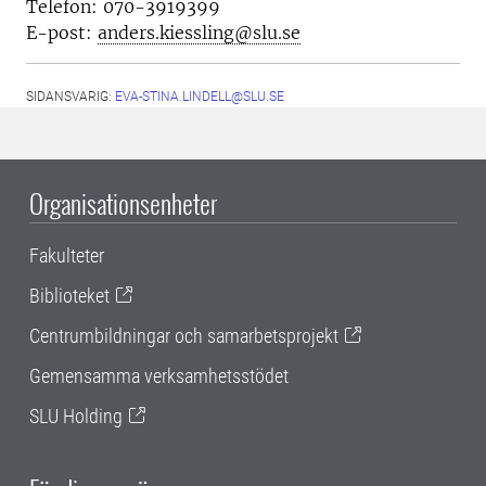
Telefon:
070-3919399
E-post:
anders.kiessling@slu.se
SIDANSVARIG:
EVA-STINA.LINDELL@SLU.SE
Organisationsenheter
Fakulteter
Biblioteket
Centrumbildningar och samarbetsprojekt
Gemensamma verksamhetsstödet
SLU Holding