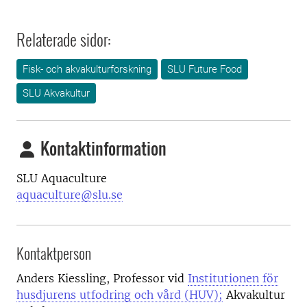
Relaterade sidor:
Fisk- och akvakulturforskning
SLU Future Food
SLU Akvakultur
Kontaktinformation
SLU Aquaculture
aquaculture@slu.se
Kontaktperson
Anders Kiessling,
Professor vid
Institutionen för
husdjurens utfodring och vård (HUV);
Akvakultur