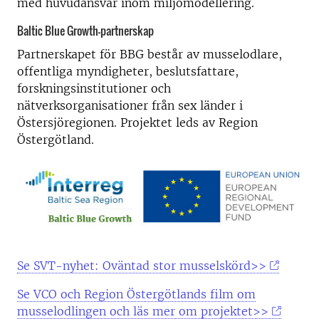
med huvudansvar inom miljömodellering.
Baltic Blue Growth-partnerskap
Partnerskapet för BBG består av musselodlare,
offentliga myndigheter, beslutsfattare,
forskningsinstitutioner och
nätverksorganisationer från sex länder i
Östersjöregionen. Projektet leds av Region
Östergötland.
Se SVT-nyhet: Oväntad stor musselskörd>>
Se VCO och Region Östergötlands film om
musselodlingen och läs mer om projektet>>