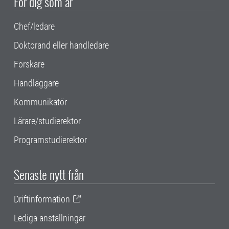
För dig som är
Chef/ledare
Doktorand eller handledare
Forskare
Handläggare
Kommunikatör
Lärare/studierektor
Programstudierektor
Senaste nytt från
Driftinformation
Lediga anställningar