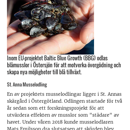
Inom EU-projektet Baltic Blue Growth (BBG) odlas
blåmusslor i Östersjön för att motverka övergödning och
skapa nya möjligheter till blå tillväxt.
St. Anna Musselodling
En av projektets musselodlingar ligger i St. Annas
skärgård i Östergötland. Odlingen startade för två
år sedan som ett forskningsprojekt för att
utvärdera effekten av musslor som "städare" av
havet. Under våren 2018 kunde musselodlaren
Mats Emilsson dra slutsatsen att skörden blev