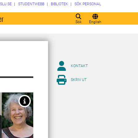
SLU.SE
STUDENTWEBB
BIBLIOTEK
SÖK PERSONAL
er
Sök
English
KONTAKT
SKRIV UT