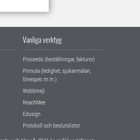
Vanliga verktyg
Proceedo (beställningar, fakturor)
Primula (ledighet, sjukanmälan,
lönespec m.m.)
Webbmejl
ReachMee
Edusign
Protokoll och beslutslistor