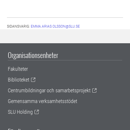
SIDANSVARIG:
EMMA.ARIAS.OLSSON@SLU.SE
Organisationsenheter
Fakulteter
Biblioteket
Centrumbildningar och samarbetsprojekt
Gemensamma verksamhetsstödet
SLU Holding