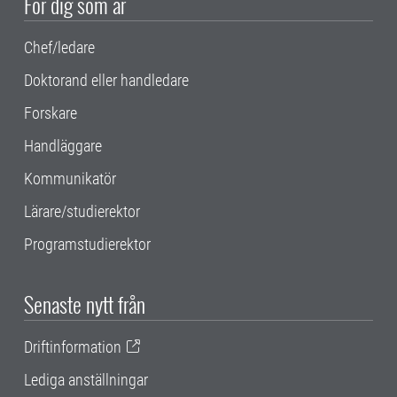
För dig som är
Chef/ledare
Doktorand eller handledare
Forskare
Handläggare
Kommunikatör
Lärare/studierektor
Programstudierektor
Senaste nytt från
Driftinformation
Lediga anställningar