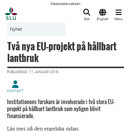
Medarbetarwebben
Till startsida
Sök
English
Meny
Nyhet
Två nya EU-projekt på hållbart
lantbruk
PUBLICERAD: 11 JANUARI 2018
KONTAKT
Institutionens forskare är involverade i två stora EU-
projekt på hållbart lantbruk som nyligen blivit
finansierade.
Läs mer på den engelska sidan.