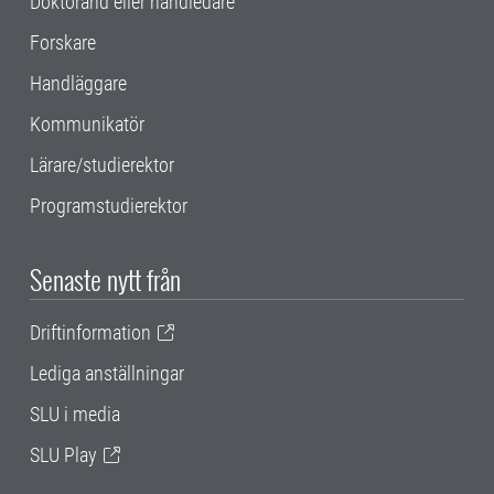
Doktorand eller handledare
Forskare
Handläggare
Kommunikatör
Lärare/studierektor
Programstudierektor
Senaste nytt från
Driftinformation
Lediga anställningar
SLU i media
SLU Play