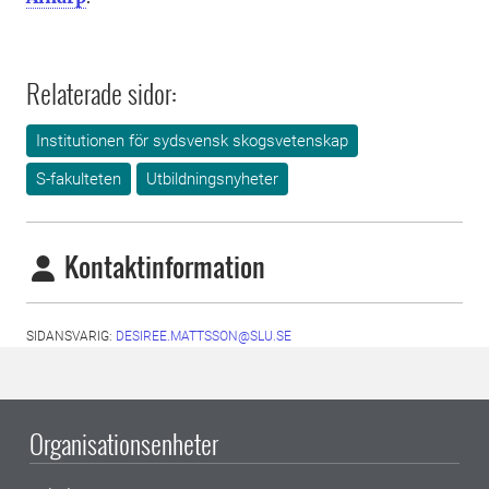
Relaterade sidor:
Institutionen för sydsvensk skogsvetenskap
S-fakulteten
Utbildningsnyheter
Kontaktinformation
SIDANSVARIG:
DESIREE.MATTSSON@SLU.SE
Organisationsenheter