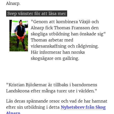
Alnarp.
"Genom att kombinera Växjö och
Alnarp fick Thomas Fransson den
skogliga utbildning han önskade sig"
Thomas arbetar med
virkesanskaffning och rådgivning.
Här informerar han norska
skogsägare om gallring.
"Kristian Björkemar är tillbaks i barndomens
Landskrona efter många turer ute i världen."
Läs deras spännande resor och vad de har hamnat
efter sin utbildning i detta
Nyhetsbrev från Skog
Alnarp
.