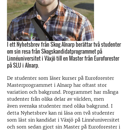
I ett Nyhetsbrev från Skog Alnarp berättar två studenter
om sin resa från Skogskandidatprogrammet på
Linnéuniversitet i Växjö till en Master från Euroforester
på SLU i Alnarp.
De studenter som läser kurser på Euroforester
Masterprogrammet i Alnarp har oftast stor
variation och bakgrund. Programmet har många
studenter från olika delar av världen, men
även svenska studenter med olika bakgrund. I
detta Nyhetsbrev kan ni läsa om två studenter
som läst sin kandidat i Växjö på Linnéuniversitet
och som sedan gjort sin Master på Euroforester i