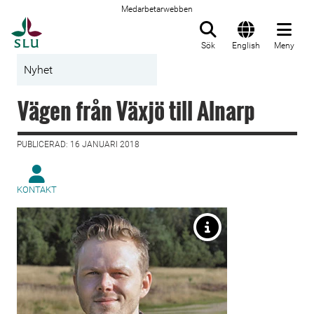
Medarbetarwebben
Till startsida
Sök
English
Meny
Nyhet
Vägen från Växjö till Alnarp
PUBLICERAD: 16 JANUARI 2018
KONTAKT