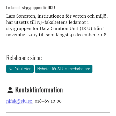
Ledamot i styrgruppen för DCU
Lars Sonesten, institutionen för vatten och miljö,
har utsetts till NJ-fakultetens ledamot i
styrgruppen för Data Curation Unit (DCU) från 1
november 2017 till som längst 31 december 2018.
Relaterade sidor:
NJ-fakulteten
Nyheter för SLU:s medarbetare
Kontaktinformation
njfak@slu.se
, 018-67 10 00