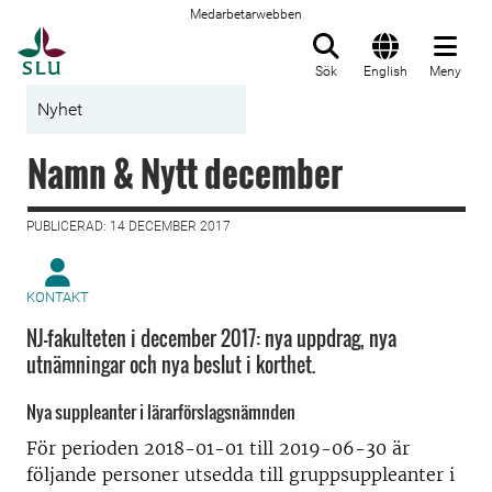
Medarbetarwebben
Till startsida
Sök
English
Meny
Nyhet
Namn & Nytt december
PUBLICERAD: 14 DECEMBER 2017
KONTAKT
NJ-fakulteten i december 2017: nya uppdrag, nya
utnämningar och nya beslut i korthet.
Nya suppleanter i lärarförslagsnämnden
För perioden 2018-01-01 till 2019-06-30 är
följande personer utsedda till gruppsuppleanter i