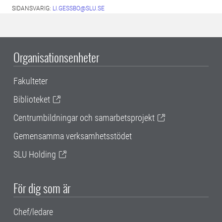
SIDANSVARIG:
LI.GESSBO@SLU.SE
Organisationsenheter
Fakulteter
Biblioteket
Centrumbildningar och samarbetsprojekt
Gemensamma verksamhetsstödet
SLU Holding
För dig som är
Chef/ledare