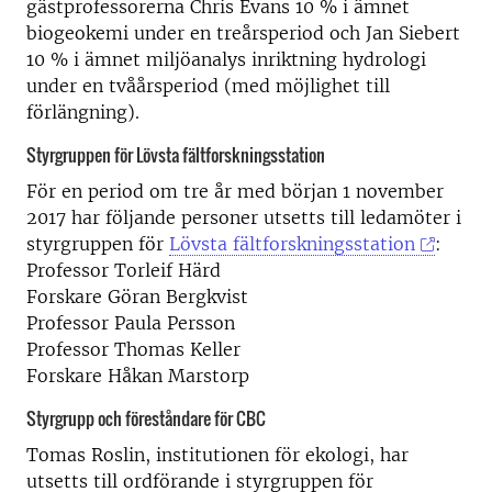
gästprofessorerna Chris Evans 10 % i ämnet
biogeokemi under en treårsperiod och Jan Siebert
10 % i ämnet miljöanalys inriktning hydrologi
under en tvåårsperiod (med möjlighet till
förlängning).
Styrgruppen för Lövsta fältforskningsstation
För en period om tre år med början 1 november
2017 har följande personer utsetts till ledamöter i
styrgruppen för
Lövsta fältforskningsstation
:
Professor Torleif Härd
Forskare Göran Bergkvist
Professor Paula Persson
Professor Thomas Keller
Forskare Håkan Marstorp
Styrgrupp och föreståndare för CBC
Tomas Roslin, institutionen för ekologi, har
utsetts till ordförande i styrgruppen för