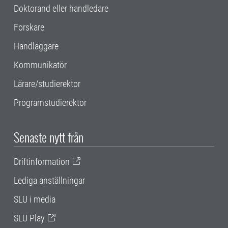
Doktorand eller handledare
Forskare
Handläggare
Kommunikatör
Lärare/studierektor
Programstudierektor
Senaste nytt från
Driftinformation
Lediga anställningar
SLU i media
SLU Play