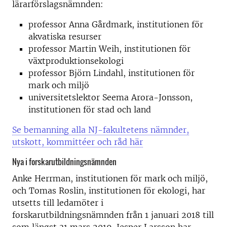
lärarförslagsnämnden:
professor Anna Gårdmark, institutionen för
akvatiska resurser
professor Martin Weih, institutionen för
växtproduktionsekologi
professor Björn Lindahl, institutionen för
mark och miljö
universitetslektor Seema Arora-Jonsson,
institutionen för stad och land
Se bemanning alla NJ-fakultetens nämnder,
utskott, kommittéer och råd här
Nya i forskarutbildningsnämnden
Anke Herrman, institutionen för mark och miljö,
och Tomas Roslin, institutionen för ekologi, har
utsetts till ledamöter i
forskarutbildningsnämnden från 1 januari 2018 till