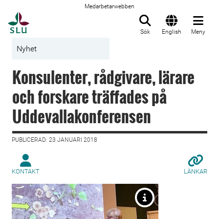
Medarbetarwebben
Till startsida
Sök
English
Meny
Nyhet
Konsulenter, rådgivare, lärare
och forskare träffades på
Uddevallakonferensen
PUBLICERAD: 23 JANUARI 2018
KONTAKT
LÄNKAR