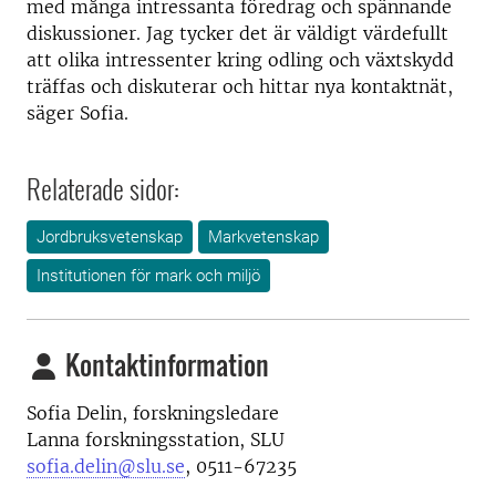
med många intressanta föredrag och spännande
diskussioner. Jag tycker det är väldigt värdefullt
att olika intressenter kring odling och växtskydd
träffas och diskuterar och hittar nya kontaktnät,
säger Sofia.
Relaterade sidor:
Jordbruksvetenskap
Markvetenskap
Institutionen för mark och miljö
Kontaktinformation
Sofia Delin, forskningsledare
Lanna forskningsstation, SLU
sofia.delin@slu.se
, 0511-67235