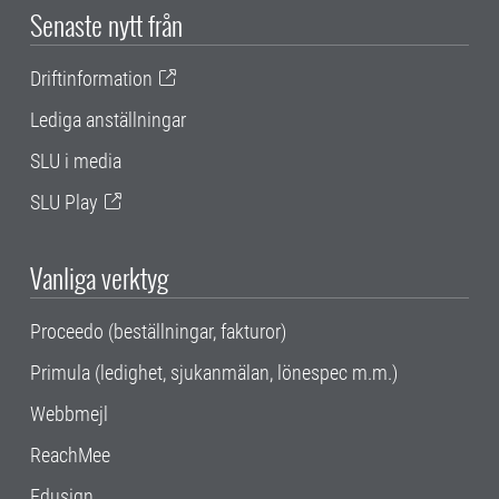
Senaste nytt från
Driftinformation
Lediga anställningar
SLU i media
SLU Play
Vanliga verktyg
Proceedo (beställningar, fakturor)
Primula (ledighet, sjukanmälan, lönespec m.m.)
Webbmejl
ReachMee
Edusign