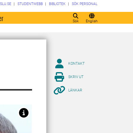
SLU.SE
STUDENTWEBB
BIBLIOTEK
SÖK PERSONAL
er
Sök
English
KONTAKT
SKRIV UT
LÄNKAR