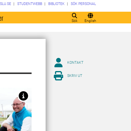
SLU.SE
STUDENTWEBB
BIBLIOTEK
SÖK PERSONAL
er
Sök
English
KONTAKT
SKRIV UT