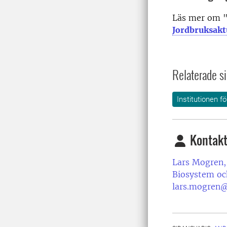
Läs mer om "
Jordbruksakt
Relaterade si
Institutionen f
Kontakt
Lars Mogren,
Biosystem oc
lars.mogren@