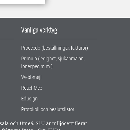
Vanliga verktyg
Proceedo (beställningar, fakturor)
Primula (ledighet, sjukanmälan,
lönespec m.m.)
Webbmejl
ReachMee
Edusign
Protokoll och beslutslistor
ppsala och Umeå.
SLU är miljöcertifierat