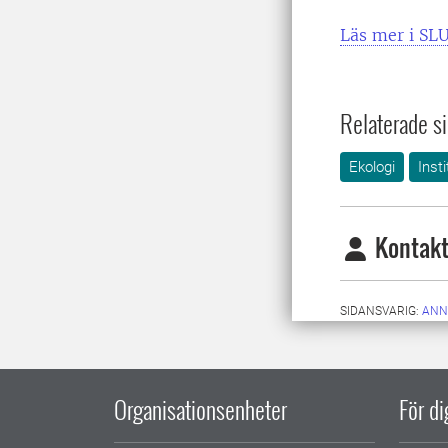
Läs mer i SLU
Relaterade si
Ekologi
Inst
Kontakt
SIDANSVARIG:
ANN
Organisationsenheter
För d