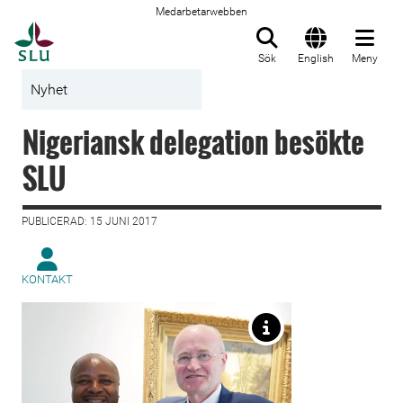
Medarbetarwebben
Till startsida
Sök
English
Meny
Nyhet
Nigeriansk delegation besökte
SLU
PUBLICERAD: 15 JUNI 2017
KONTAKT