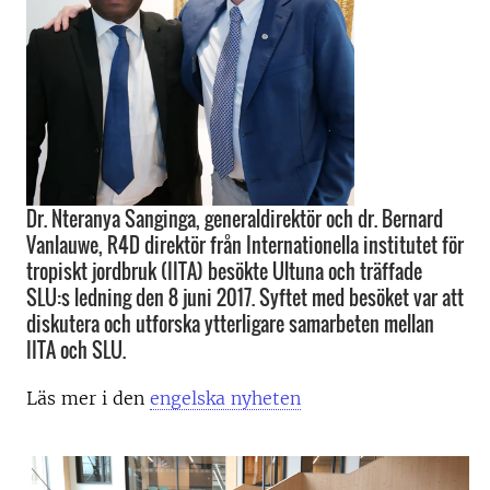
Dr. Nteranya Sanginga, generaldirektör och dr. Bernard
Vanlauwe, R4D direktör från Internationella institutet för
tropiskt jordbruk (IITA) besökte Ultuna och träffade
SLU:s ledning den 8 juni 2017. Syftet med besöket var att
diskutera och utforska ytterligare samarbeten mellan
IITA och SLU.
Läs mer i den
engelska nyheten