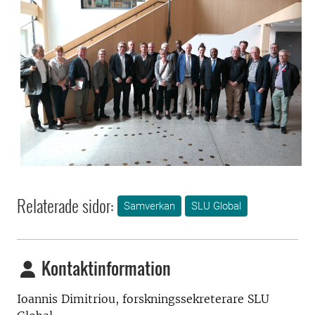
Relaterade sidor:
Samverkan
SLU Global
Kontaktinformation
Ioannis Dimitriou, forskningssekreterare SLU