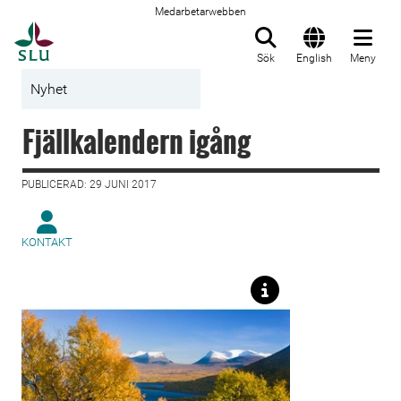
Medarbetarwebben
Till startsida
Sök
English
Meny
Nyhet
Fjällkalendern igång
PUBLICERAD: 29 JUNI 2017
KONTAKT