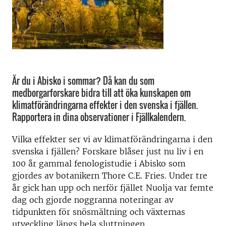
Är du i Abisko i sommar? Då kan du som
medborgarforskare bidra till att öka kunskapen om
klimatförändringarna effekter i den svenska i fjällen.
Rapportera in dina observationer i Fjällkalendern.
Vilka effekter ser vi av klimatförändringarna i den
svenska i fjällen? Forskare blåser just nu liv i en
100 år gammal fenologistudie i Abisko som
gjordes av botanikern Thore C.E. Fries. Under tre
år gick han upp och nerför fjället Nuolja var femte
dag och gjorde noggranna noteringar av
tidpunkten för snösmältning och växternas
utveckling längs hela sluttningen.