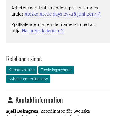
Arbetet med Fjällkalendern presenterades
under
Abisko Arctic days 27-28 juni 2017
Fjällkalendern är en del i arbetet med att
följa
Naturens kalender
.
Relaterade sidor:
Klimatforskning
Forskningsnyheter
Nyheter om miljöanalys
Kontaktinformation
Kjell Bolmgren
, koordinator för Svenska