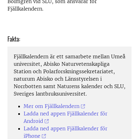
Bolmgren vid SLU, som ansvarar för
Fjällkalendern.
Fakta:
Fjällkalendern är ett samarbete mellan Umeå
universitet, Abisko Naturvetenskapliga
Station och Polarforskningssekretariatet,
naturum Abisko och Länsstyrelsen i
Norrbotten samt Naturens kalender och SLU,
Sveriges lantbruksuniversitet.
Mer om Fjällkalendern
Ladda ned appen Fjällkalender för
Android
Ladda ned appen Fjällkalender för
iPhone