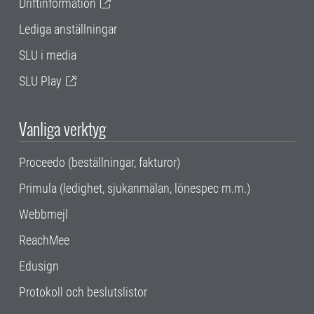
Driftinformation
Lediga anställningar
SLU i media
SLU Play
Vanliga verktyg
Proceedo (beställningar, fakturor)
Primula (ledighet, sjukanmälan, lönespec m.m.)
Webbmejl
ReachMee
Edusign
Protokoll och beslutslistor