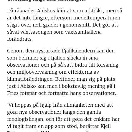
Då räknades Abiskos klimat som arktiskt, men så
är det inte längre, eftersom medeltemperaturen
stigit över noll grader i genomsnitt. Det gör att
såväl växtsäsongen som växtsamhällena
förändrats.
Genom den nystartade Fjällkalendern kan den
som befinner sig i fjällen skicka in sina
observationer och på så sätt bidra till forskning
och miljöövervakning om effekterna av
klimatförändringen. Befinner man sig på plats
just i Abisko kan man i bokstavlig mening gå i
Fries fotspår och fortsätta hans observationer.
̶ Vi hoppas på hjälp från allmänheten med att
göra nya observationer längs den gamla
fenologislingan, och för att göra det enklare har
vi tagit fram en app som stöd, berättar Kjell