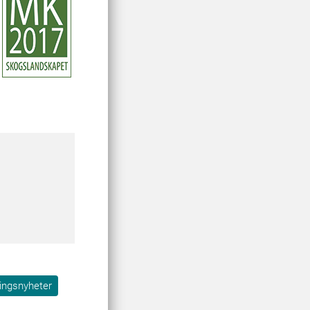
ingsnyheter