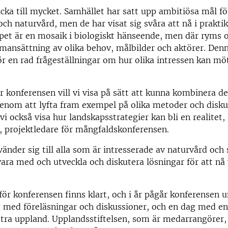
cka till mycket. Samhället har satt upp ambitiösa mål fö
och naturvård, men de har visat sig svåra att nå i praktik
pet är en mosaik i biologiskt hänseende, men där ryms 
ansättning av olika behov, målbilder och aktörer. Den
r en rad frågeställningar om hur olika intressen kan mö
 konferensen vill vi visa på sätt att kunna kombinera de
enom att lyfta fram exempel på olika metoder och disku
 vi också visa hur landskapsstrategier kan bli en realitet
 projektledare för mångfaldskonferensen.
änder sig till alla som är intresserade av naturvård och
vara med och utveckla och diskutera lösningar för att nå
r konferensen finns klart, och i år pågår konferensen u
 med föreläsningar och diskussioner, och en dag med en
östra uppland. Upplandsstiftelsen,
som är medarrangörer,