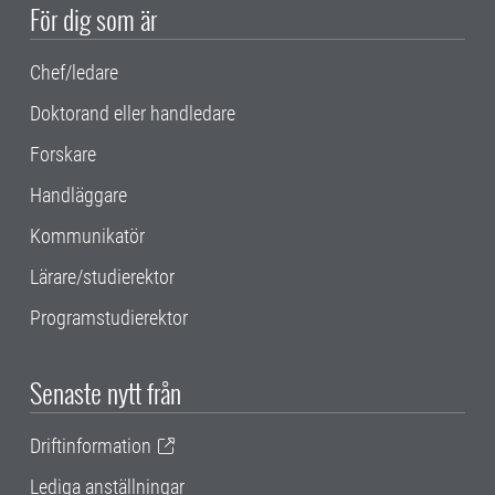
För dig som är
Chef/ledare
Doktorand eller handledare
Forskare
Handläggare
Kommunikatör
Lärare/studierektor
Programstudierektor
Senaste nytt från
Driftinformation
Lediga anställningar