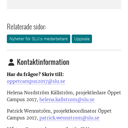
Relaterade sidor:
Nyheter för SLU:s medarbetare
Uppsala
Kontaktinformation
Har du frågor? Skriv till:
oppetcampus2017@slu.se
Helena Nordström Källström, projektledare Öppet
Campus 2017,
helena.kallstrom@slu.se
Patrick Wennström, projektkoordinator Öppet
Campus 2017,
patrick.wennstrom@slu.se