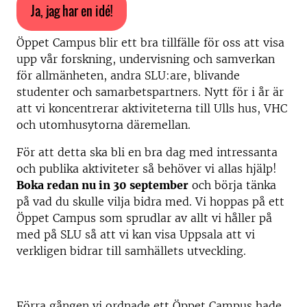
Ja, jag har en idé!
Öppet Campus blir ett bra tillfälle för oss att visa
upp vår forskning, undervisning och samverkan
för allmänheten, andra SLU:are, blivande
studenter och samarbetspartners. Nytt för i år är
att vi koncentrerar aktiviteterna till Ulls hus, VHC
och utomhusytorna däremellan.
För att detta ska bli en bra dag med intressanta
och publika aktiviteter så behöver vi allas hjälp!
Boka redan nu in 30 september
och börja tänka
på vad du skulle vilja bidra med. Vi hoppas på ett
Öppet Campus som sprudlar av allt vi håller på
med på SLU så att vi kan visa Uppsala att vi
verkligen bidrar till samhällets utveckling.
Förra gången vi ordnade ett Öppet Campus hade