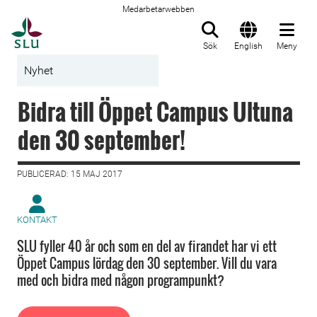
Medarbetarwebben
Till startsida
Sök
English
Meny
Nyhet
Bidra till Öppet Campus Ultuna
den 30 september!
PUBLICERAD: 15 MAJ 2017
KONTAKT
SLU fyller 40 år och som en del av firandet har vi ett
Öppet Campus lördag den 30 september. Vill du vara
med och bidra med någon programpunkt?