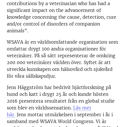
contributions by a veterinarian who has had a
significant impact on the advancement of
knowledge concerning the cause, detection, cure
and/or control of disorders of companion
animals".
WSAVA är en världsomfattande organisation som
omfattar drygt 100 andra organisationer för
veterinärer. På så sätt representerar de omkring
200 000 veterinärer världen över. Syftet är att
utveckla kunskapen om hälsovård och sjukvård
för våra sällskapsdjur.
Jens Häggström har bedrivit hjärtforskning på
hund och katt i drygt 25 år och kunde hösten
2016 presentera resultatet från en global studie
som blev en världssensation.
Läs mer
här.
Jens mottar utmärkelsen i september i år i
samband med WSAVA World Congress. Vi är