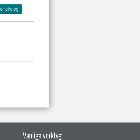
för ekologi
Vanliga verktyg