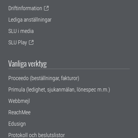
Driftinformation
Lediga anställningar
SLU i media
SLU Play
Vanliga verktyg
Proceedo (beställningar, fakturor)
Primula (ledighet, sjukanmälan, lönespec m.m.)
Webbmejl
ReachMee
Edusign
Protokoll och beslutslistor