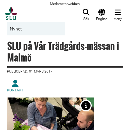
Medarbetarwebben
Till startsida
Sök
English
Meny
Nyhet
SLU på Vår Trädgårds-mässan i
Malmö
PUBLICERAD: 01 MARS 2017
KONTAKT