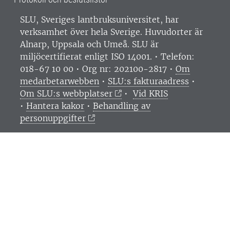
SLU, Sveriges lantbruksuniversitet, har
verksamhet över hela Sverige. Huvudorter är
Alnarp, Uppsala och Umeå.
SLU är
miljöcertifierat enligt ISO 14001. •
Telefon:
018-67 10 00 • Org nr: 202100-2817 •
Om
medarbetarwebben
•
SLU:s fakturaadress
•
Om SLU:s webbplatser
•
Vid KRIS
•
Hantera kakor
•
Behandling av
personuppgifter