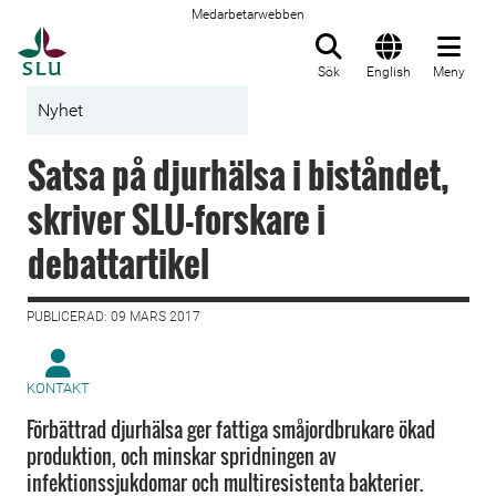
Medarbetarwebben
Till startsida
Sök
English
Meny
Nyhet
Satsa på djurhälsa i biståndet,
skriver SLU-forskare i
debattartikel
PUBLICERAD: 09 MARS 2017
KONTAKT
Förbättrad djurhälsa ger fattiga småjordbrukare ökad
produktion, och minskar spridningen av
infektionssjukdomar och multiresistenta bakterier.