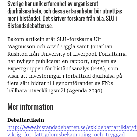
Sverige har unik erfarenhet av organiserat
djurhälsoarbete, och dessa erfarenheter bör utnyttjas
mer i biståndet. Det skriver forskare från bl.a. SLU i
Biståndsdebatten.se.
Bakom artikeln står SLU-forskarna Ulf
Magnusson och Arvid Uggla samt Jonathan
Rushton från University of Liverpool. Författarna
har nyligen publicerat en rapport, utgiven av
Expertgruppen för biståndsanalys (EBA), som
visar att investeringar i förbättrad djurhälsa på
flera sätt bidrar till genomförandet av FN:s
hållbara utvecklingsmål (Agenda 2030).
Mer information
Debattartikeln
http://www.bistandsdebatten.se/exkldebattartiklar/d
viktig-for-fattigdomsbekampning-och-tryggad-