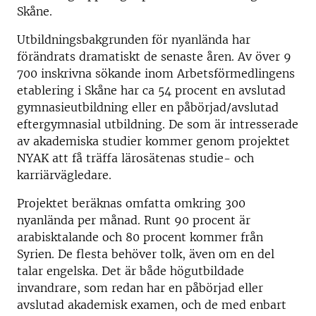
Skåne.
Utbildningsbakgrunden för nyanlända har
förändrats dramatiskt de senaste åren. Av över 9
700 inskrivna sökande inom Arbetsförmedlingens
etablering i Skåne har ca 54 procent en avslutad
gymnasieutbildning eller en påbörjad/avslutad
eftergymnasial utbildning. De som är intresserade
av akademiska studier kommer genom projektet
NYAK att få träffa lärosätenas studie- och
karriärvägledare.
Projektet beräknas omfatta omkring 300
nyanlända per månad. Runt 90 procent är
arabisktalande och 80 procent kommer från
Syrien. De flesta behöver tolk, även om en del
talar engelska. Det är både högutbildade
invandrare, som redan har en påbörjad eller
avslutad akademisk examen, och de med enbart