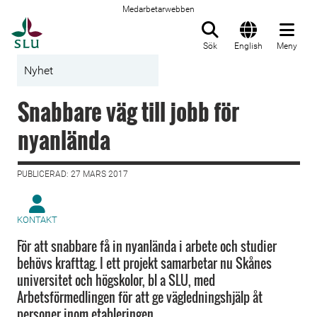
Medarbetarwebben
Till startsida
Sök
English
Meny
Nyhet
Snabbare väg till jobb för
nyanlända
PUBLICERAD: 27 MARS 2017
KONTAKT
För att snabbare få in nyanlända i arbete och studier
behövs krafttag. I ett projekt samarbetar nu Skånes
universitet och högskolor, bl a SLU, med
Arbetsförmedlingen för att ge vägledningshjälp åt
personer inom etableringen.