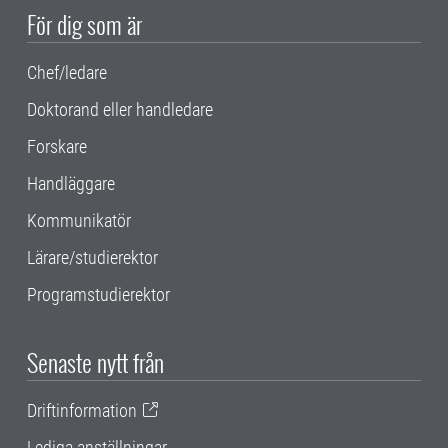
För dig som är
Chef/ledare
Doktorand eller handledare
Forskare
Handläggare
Kommunikatör
Lärare/studierektor
Programstudierektor
Senaste nytt från
Driftinformation
Lediga anställningar