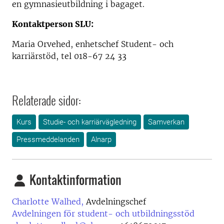
en gymnasieutbildning i bagaget.
Kontaktperson SLU:
Maria Orvehed, enhetschef Student- och
karriärstöd, tel 018-67 24 33
Relaterade sidor:
Kurs
Studie- och karriärvägledning
Samverkan
Pressmeddelanden
Alnarp
Kontaktinformation
Charlotte Walhed,
Avdelningschef
Avdelningen för student- och utbildningsstöd