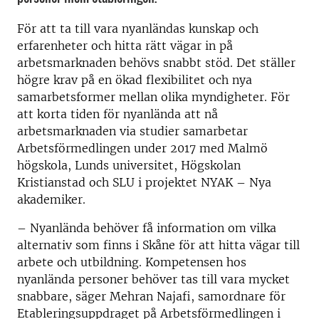
För att ta till vara nyanländas kunskap och
erfarenheter och hitta rätt vägar in på
arbetsmarknaden behövs snabbt stöd. Det ställer
högre krav på en ökad flexibilitet och nya
samarbetsformer mellan olika myndigheter. För
att korta tiden för nyanlända att nå
arbetsmarknaden via studier samarbetar
Arbetsförmedlingen under 2017 med Malmö
högskola, Lunds universitet, Högskolan
Kristianstad och SLU i projektet NYAK – Nya
akademiker.
– Nyanlända behöver få information om vilka
alternativ som finns i Skåne för att hitta vägar till
arbete och utbildning. Kompetensen hos
nyanlända personer behöver tas till vara mycket
snabbare, säger Mehran Najafi, samordnare för
Etableringsuppdraget på Arbetsförmedlingen i