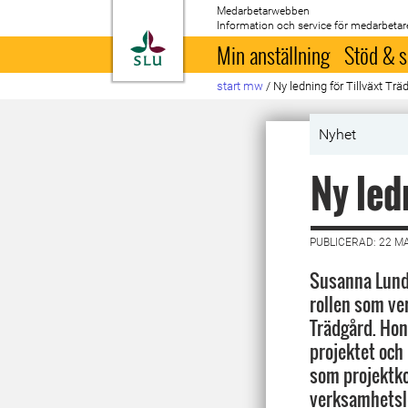
Medarbetarwebben
Information och service för medarbetar
Till startsida
Min anställning
Stöd & s
start mw
/
Ny ledning för Tillväxt Trä
Nyhet
Ny led
PUBLICERAD: 22 M
Susanna Lundq
rollen som ve
Trädgård. Hon
projektet och 
som projektk
verksamhetsl