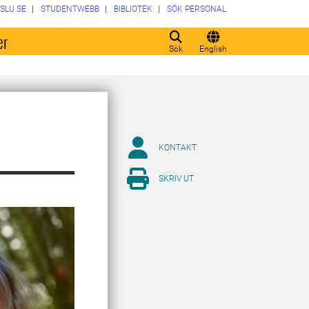
SLU.SE
STUDENTWEBB
BIBLIOTEK
SÖK PERSONAL
er
Sök
English
KONTAKT
SKRIV UT