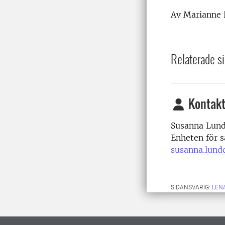
Av Marianne 
Relaterade si
Kontakt
Susanna Lundq
Enheten för s
susanna.lund
SIDANSVARIG:
LEN