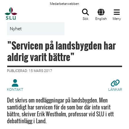
Medarbetarwebben
Till startsida
Sök
English
Meny
Nyhet
”Servicen på landsbygden har
aldrig varit bättre”
PUBLICERAD: 15 MARS 2017
KONTAKT
LÄNKAR
Det skrivs om nedläggningar på landsbygden. Men
samtidigt har servicen för de som bor där inte varit
bättre, skriver Erik Westholm, professor vid SLU i ett
debattinlägg i Land.