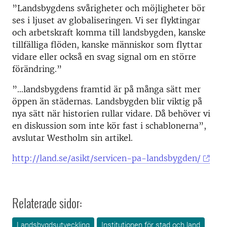
”Landsbygdens svårigheter och möjligheter bör
ses i ljuset av globaliseringen. Vi ser flyktingar
och arbetskraft komma till landsbygden, kanske
tillfälliga flöden, kanske människor som flyttar
vidare eller också en svag signal om en större
förändring.”
”…landsbygdens framtid är på många sätt mer
öppen än städernas. Landsbygden blir viktig på
nya sätt när historien rullar vidare. Då behöver vi
en diskussion som inte kör fast i schablonerna”,
avslutar Westholm sin artikel.
http://land.se/asikt/servicen-pa-landsbygden/
Relaterade sidor:
Landsbygdsutveckling
Institutionen för stad och land