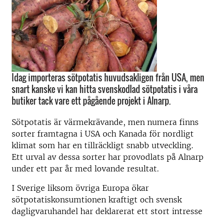
Idag importeras sötpotatis huvudsakligen från USA, men
snart kanske vi kan hitta svenskodlad sötpotatis i våra
butiker tack vare ett pågående projekt i Alnarp.
Sötpotatis är värmekrävande, men numera finns
sorter framtagna i USA och Kanada för nordligt
klimat som har en tillräckligt snabb utveckling.
Ett urval av dessa sorter har provodlats på Alnarp
under ett par år med lovande resultat.
I Sverige liksom övriga Europa ökar
sötpotatiskonsumtionen kraftigt och svensk
dagligvaruhandel har deklarerat ett stort intresse