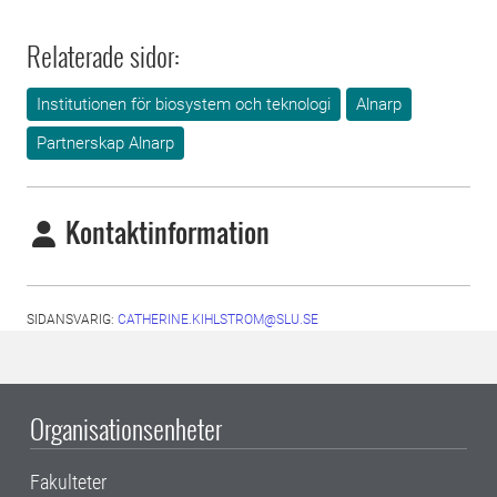
Relaterade sidor:
Institutionen för biosystem och teknologi
Alnarp
Partnerskap Alnarp
Kontaktinformation
SIDANSVARIG:
CATHERINE.KIHLSTROM@SLU.SE
Organisationsenheter
Fakulteter