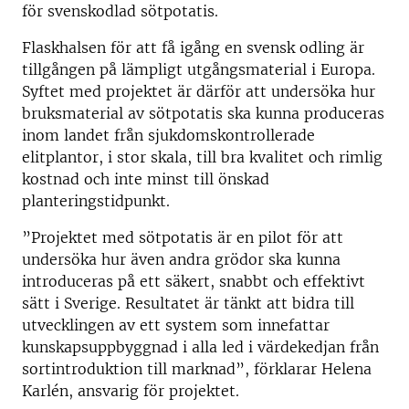
för svenskodlad sötpotatis.
Flaskhalsen för att få igång en svensk odling är
tillgången på lämpligt utgångsmaterial i Europa.
Syftet med projektet är därför att undersöka hur
bruksmaterial av sötpotatis ska kunna produceras
inom landet från sjukdomskontrollerade
elitplantor, i stor skala, till bra kvalitet och rimlig
kostnad och inte minst till önskad
planteringstidpunkt.
”Projektet med sötpotatis är en pilot för att
undersöka hur även andra grödor ska kunna
introduceras på ett säkert, snabbt och effektivt
sätt i Sverige. Resultatet är tänkt att bidra till
utvecklingen av ett system som innefattar
kunskapsuppbyggnad i alla led i värdekedjan från
sortintroduktion till marknad”, förklarar Helena
Karlén, ansvarig för projektet.