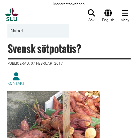
Medarbetarwebben
Till startsida
Sök
English
Meny
Nyhet
Svensk sötpotatis?
PUBLICERAD: 07 FEBRUARI 2017
KONTAKT