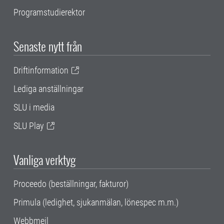
Programstudierektor
Senaste nytt från
Driftinformation
Lediga anställningar
SLU i media
SLU Play
Vanliga verktyg
Proceedo (beställningar, fakturor)
Primula (ledighet, sjukanmälan, lönespec m.m.)
Webbmejl