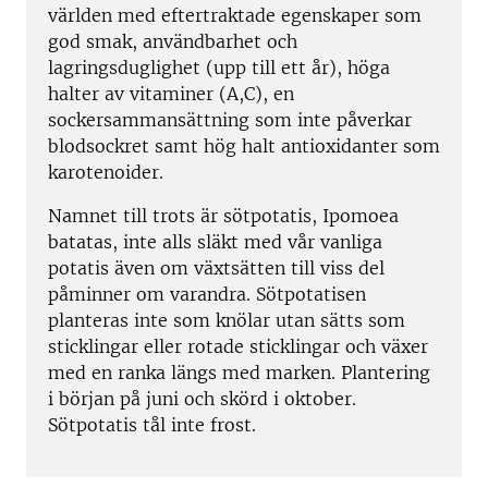
världen med eftertraktade egenskaper som
god smak, användbarhet och
lagringsduglighet (upp till ett år), höga
halter av vitaminer (A,C), en
sockersammansättning som inte påverkar
blodsockret samt hög halt antioxidanter som
karotenoider.
Namnet till trots är sötpotatis, Ipomoea
batatas, inte alls släkt med vår vanliga
potatis även om växtsätten till viss del
påminner om varandra. Sötpotatisen
planteras inte som knölar utan sätts som
sticklingar eller rotade sticklingar och växer
med en ranka längs med marken. Plantering
i början på juni och skörd i oktober.
Sötpotatis tål inte frost.