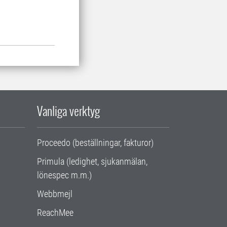
Vanliga verktyg
Proceedo (beställningar, fakturor)
Primula (ledighet, sjukanmälan,
lönespec m.m.)
Webbmejl
ReachMee