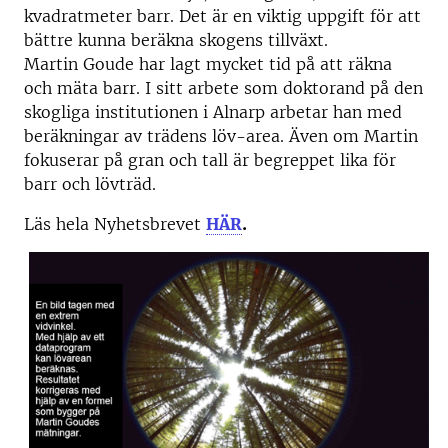
kvadratmeter barr. Det är en viktig uppgift för att
bättre kunna beräkna skogens tillväxt.
Martin Goude har lagt mycket tid på att räkna
och mäta barr. I sitt arbete som doktorand på den
skogliga institutionen i Alnarp arbetar han med
beräkningar av trädens löv-area. Även om Martin
fokuserar på gran och tall är begreppet lika för
barr och lövträd.
Läs hela Nyhetsbrevet
HÄR
.