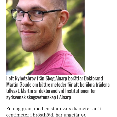
I ett Nyhetsbrev från Skog Alnarp berättar Doktorand
Martin Goude om bättre metoder för att beräkna trädens
tillväxt. Martin är doktorand vid Institutionen för
sydsvensk skogsvetenskap i Alnarp.
En ung gran, med en stam vars diameter är 11
centimeter i brösthöjd, har ungefär 90