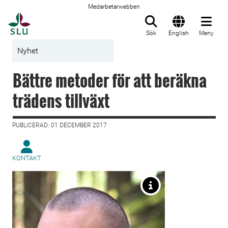
Medarbetarwebben
Till startsida
Sök
English
Meny
Nyhet
Bättre metoder för att beräkna
trädens tillväxt
PUBLICERAD: 01 DECEMBER 2017
KONTAKT