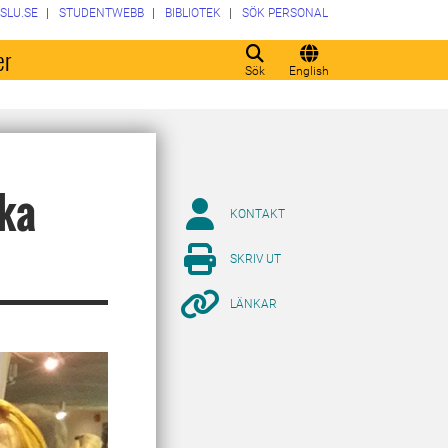
SLU.SE
STUDENTWEBB
BIBLIOTEK
SÖK PERSONAL
er
Sök
English
ka
KONTAKT
SKRIV UT
LÄNKAR