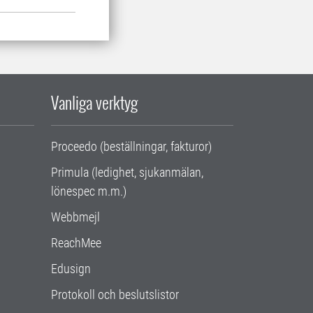
Vanliga verktyg
Proceedo (beställningar, fakturor)
Primula (ledighet, sjukanmälan,
lönespec m.m.)
Webbmejl
ReachMee
Edusign
Protokoll och beslutslistor