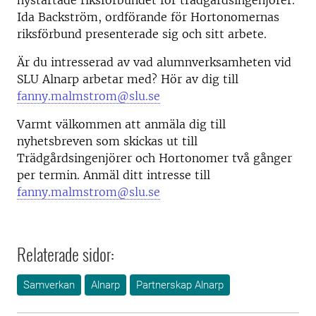
nystartade riksförbundet för trädgårdsingenjörer.
Ida Backström, ordförande för Hortonomernas
riksförbund presenterade sig och sitt arbete.
Är du intresserad av vad alumnverksamheten vid
SLU Alnarp arbetar med? Hör av dig till
fanny.malmstrom@slu.se
Varmt välkommen att anmäla dig till
nyhetsbreven som skickas ut till
Trädgårdsingenjörer och Hortonomer två gånger
per termin. Anmäl ditt intresse till
fanny.malmstrom@slu.se
Relaterade sidor:
Samverkan
Alnarp
Partnerskap Alnarp