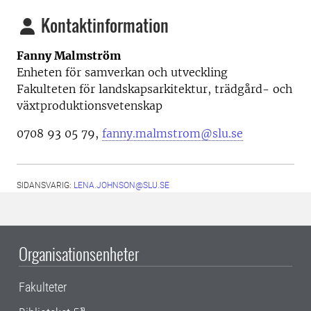
Kontaktinformation
Fanny Malmström
Enheten för samverkan och utveckling
Fakulteten för landskapsarkitektur, trädgård- och
växtproduktionsvetenskap
0708 93 05 79,
fanny.malmstrom@slu.se
SIDANSVARIG:
LENA.JOHNSON@SLU.SE
Organisationsenheter
Fakulteter