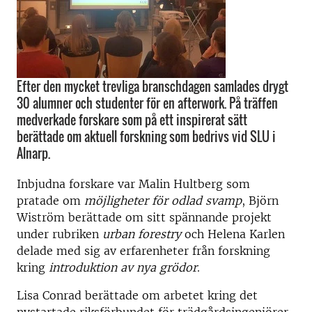
Efter den mycket trevliga branschdagen samlades drygt
30 alumner och studenter för en afterwork. På träffen
medverkade forskare som på ett inspirerat sätt
berättade om aktuell forskning som bedrivs vid SLU i
Alnarp.
Inbjudna forskare var Malin Hultberg som
pratade om
möjligheter för odlad svamp
, Björn
Wiström berättade om sitt spännande projekt
under rubriken
urban forestry
och Helena Karlen
delade med sig av erfarenheter från forskning
kring
introduktion av nya grödor
.
Lisa Conrad berättade om arbetet kring det