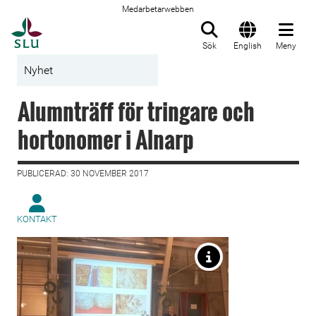
Medarbetarwebben
Till startsida
Sök
English
Meny
Nyhet
Alumnträff för tringare och
hortonomer i Alnarp
PUBLICERAD: 30 NOVEMBER 2017
KONTAKT