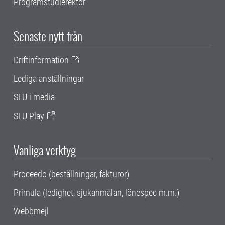
Programstudierektor
Senaste nytt från
Driftinformation
Lediga anställningar
SLU i media
SLU Play
Vanliga verktyg
Proceedo (beställningar, fakturor)
Primula (ledighet, sjukanmälan, lönespec m.m.)
Webbmejl