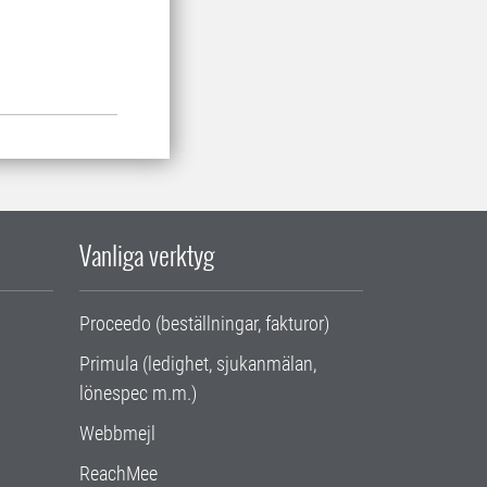
Vanliga verktyg
Proceedo (beställningar, fakturor)
Primula (ledighet, sjukanmälan,
lönespec m.m.)
Webbmejl
ReachMee