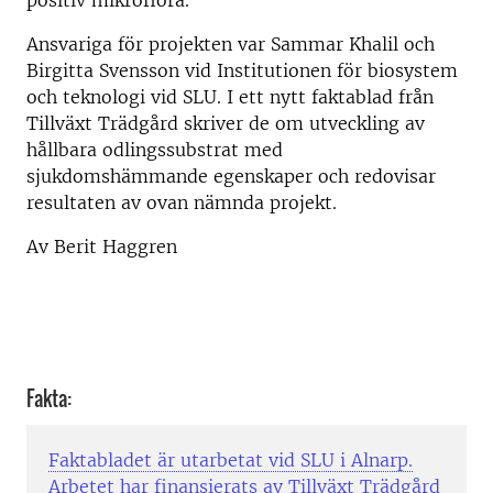
positiv mikroflora.
Ansvariga för projekten var Sammar Khalil och
Birgitta Svensson vid Institutionen för biosystem
och teknologi vid SLU. I ett nytt faktablad från
Tillväxt Trädgård skriver de om utveckling av
hållbara odlingssubstrat med
sjukdomshämmande egenskaper och redovisar
resultaten av ovan nämnda projekt.
Av Berit Haggren
Fakta:
Faktabladet är utarbetat vid SLU i Alnarp.
Arbetet har finansierats av Tillväxt Trädgård