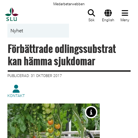
Medarbetarwebben
Till startsida
Sök
English
Meny
Nyhet
Förbättrade odlingssubstrat
kan hämma sjukdomar
PUBLICERAD: 31 OKTOBER 2017
KONTAKT