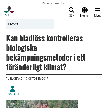
Medarbetarwebben
Till startsida
Sök
English
Meny
Nyhet
Kan bladlöss kontrolleras
biologiska
bekämpningsmetoder i ett
föränderligt klimat?
PUBLICERAD: 17 OKTOBER 2017
KONTAKT