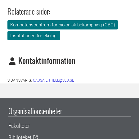
Relaterade sidor:
Kompetenscentrum för biologisk bekämpning (CBC)
Institutionen för ekologi
Kontaktinformation
SIDANSVARIG:
CAJSA.LITHELL@SLU.SE
Organisationsenheter
Fakulteter
Biblioteket