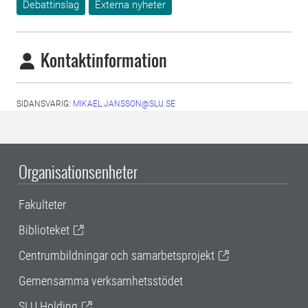
Debattinslag
Externa nyheter
Kontaktinformation
SIDANSVARIG:
MIKAEL.JANSSON@SLU.SE
Organisationsenheter
Fakulteter
Biblioteket
Centrumbildningar och samarbetsprojekt
Gemensamma verksamhetsstödet
SLU Holding