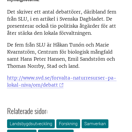
Det skriver ett antal debattörer, däribland fem
från SLU, i en artikel i Svenska Dagbladet. De
presenterar också tio politiska åtgärder för att
åter stärka den lokala förvaltningen.
De fem från SLU är Håkan Tunón och Marie
Kvarnström, Centrum för biologisk mångfald
samt Hans Peter Hansen, Emil Sandström och
Thomas Norrby, Stad och land.
http://www.svd.se/forvalta-naturresurser-pa-
lokal-niva/om/debatt
Relaterade sidor:
Landsbygdsutveckling
Forskning
Samverkan