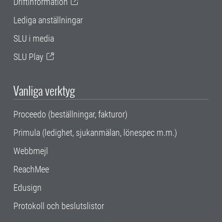
Driftinformation
Lediga anställningar
SLU i media
SLU Play
Vanliga verktyg
Proceedo (beställningar, fakturor)
Primula (ledighet, sjukanmälan, lönespec m.m.)
Webbmejl
ReachMee
Edusign
Protokoll och beslutslistor