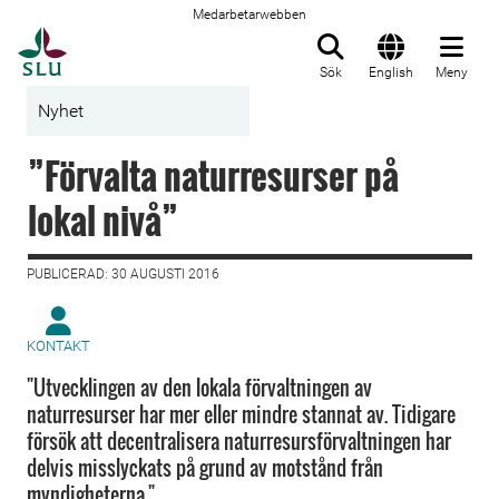
Medarbetarwebben
Till startsida
Sök
English
Meny
Nyhet
”Förvalta naturresurser på
lokal nivå”
PUBLICERAD: 30 AUGUSTI 2016
KONTAKT
"Utvecklingen av den lokala förvaltningen av
naturresurser har mer eller mindre stannat av. Tidigare
försök att decentrali­sera naturresursförvaltningen har
delvis misslyckats på grund av motstånd från
myndigheterna."