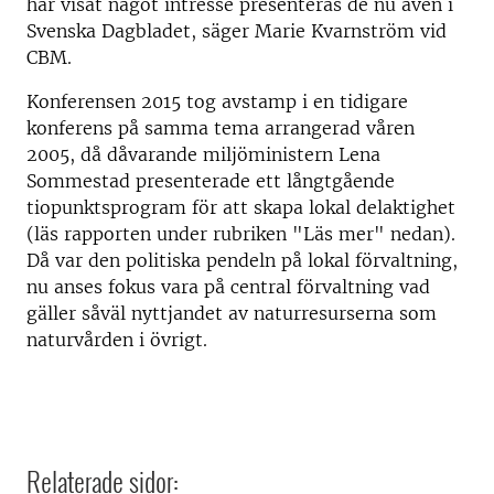
har visat något intresse presenteras de nu även i
Svenska Dagbladet, säger Marie Kvarnström vid
CBM.
Konferensen 2015 tog avstamp i en tidigare
konferens på samma tema arrangerad våren
2005, då dåvarande miljöministern Lena
Sommestad presenterade ett långtgående
tiopunktsprogram för att skapa lokal delaktighet
(läs rapporten under rubriken "Läs mer" nedan).
Då var den politiska pendeln på lokal förvaltning,
nu anses fokus vara på central förvaltning vad
gäller såväl nyttjandet av naturresurserna som
naturvården i övrigt. ​
Relaterade sidor: