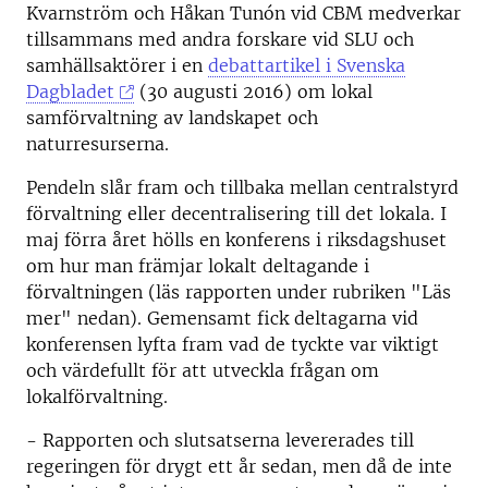
Kvarnström och Håkan Tunón vid CBM medverkar
tillsammans med andra forskare vid SLU och
samhällsaktörer i en
debattartikel i Svenska
Dagbladet
(30 augusti 2016) om lokal
samförvaltning av landskapet och
naturresurserna.
Pendeln slår fram och tillbaka mellan centralstyrd
förvaltning eller decentralisering till det lokala. I
maj förra året hölls en konferens i riksdagshuset
om hur man främjar lokalt deltagande i
förvaltningen (läs rapporten under rubriken "Läs
mer" nedan). Gemensamt fick deltagarna vid
konferensen lyfta fram vad de tyckte var viktigt
och värdefullt för att utveckla frågan om
lokalförvaltning.
- Rapporten och slutsatserna levererades till
regeringen för drygt ett år sedan, men då de inte