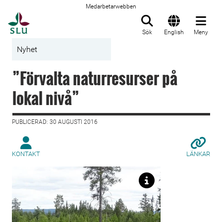
Medarbetarwebben
Till startsida
Sök
English
Meny
Nyhet
”Förvalta naturresurser på
lokal nivå”
PUBLICERAD: 30 AUGUSTI 2016
KONTAKT
LÄNKAR