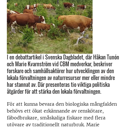
I en debattartikel i Svenska Dagbladet, där Håkan Tunón
och Marie Kvarnström vid CBM medverkar, beskriver
forskare och samhällsaktörer hur utvecklingen av den
lokala förvaltningen av naturresurser mer eller mindre
har stannat av. Där presenteras tio viktiga politiska
åtgärder för att stärka den lokala förvaltningen.
För att kunna bevara den biologiska mångfalden
behövs ett ökat erkännande av renskötare,
fäbodbrukare, småskaliga ­fiskare med flera
utövare av traditionellt naturbruk. Marie