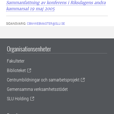
Sammanfattning av konferens i Riksdagens andra
kammarsal 19 maj 2005
SIDANSVARIG:
CBM-WEBMASTER@SLU.SE
Organisationsenheter
Fakulteter
Biblioteket
Centrumbildningar och samarbetsprojekt
Gemensamma verksamhetsstödet
SLU Holding