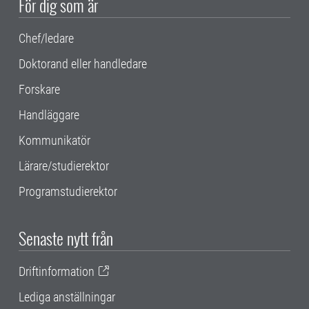
För dig som är
Chef/ledare
Doktorand eller handledare
Forskare
Handläggare
Kommunikatör
Lärare/studierektor
Programstudierektor
Senaste nytt från
Driftinformation
Lediga anställningar