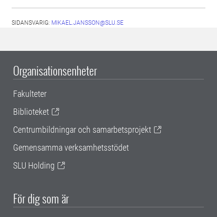
SIDANSVARIG:
MIKAEL.JANSSON@SLU.SE
Organisationsenheter
Fakulteter
Biblioteket
Centrumbildningar och samarbetsprojekt
Gemensamma verksamhetsstödet
SLU Holding
För dig som är