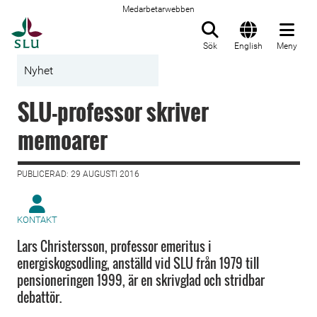
Medarbetarwebben
Till startsida
Sök
English
Meny
Nyhet
SLU-professor skriver
memoarer
PUBLICERAD: 29 AUGUSTI 2016
KONTAKT
Lars Christersson, professor emeritus i
energiskogsodling, anställd vid SLU från 1979 till
pensioneringen 1999, är en skrivglad och stridbar
debattör.