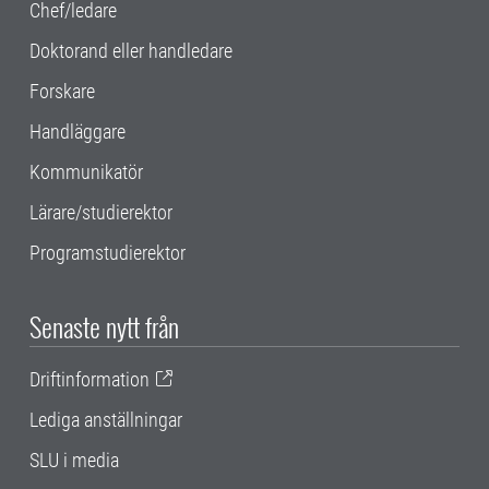
Chef/ledare
Doktorand eller handledare
Forskare
Handläggare
Kommunikatör
Lärare/studierektor
Programstudierektor
Senaste nytt från
Driftinformation
Lediga anställningar
SLU i media