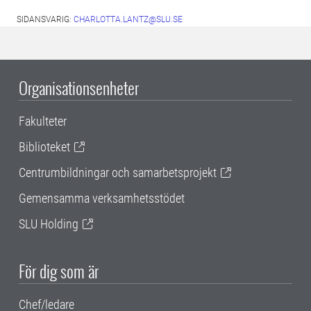
SIDANSVARIG:
CHARLOTTA.LANTZ@SLU.SE
Organisationsenheter
Fakulteter
Biblioteket
Centrumbildningar och samarbetsprojekt
Gemensamma verksamhetsstödet
SLU Holding
För dig som är
Chef/ledare