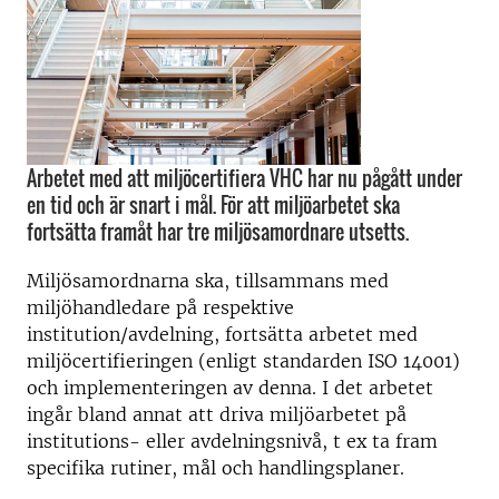
Arbetet med att miljöcertifiera VHC har nu pågått under
en tid och är snart i mål. För att miljöarbetet ska
fortsätta framåt har tre miljösamordnare utsetts.
Miljösamordnarna ska, tillsammans med
miljöhandledare på respektive
institution/avdelning, fortsätta arbetet med
miljöcertifieringen (enligt standarden ISO 14001)
och implementeringen av denna. I det arbetet
ingår bland annat att driva miljöarbetet på
institutions- eller avdelningsnivå, t ex ta fram
specifika rutiner, mål och handlingsplaner.