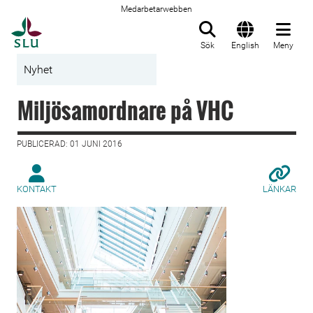
Medarbetarwebben
Till startsida
Sök
English
Meny
Nyhet
Miljösamordnare på VHC
PUBLICERAD: 01 JUNI 2016
KONTAKT
LÄNKAR