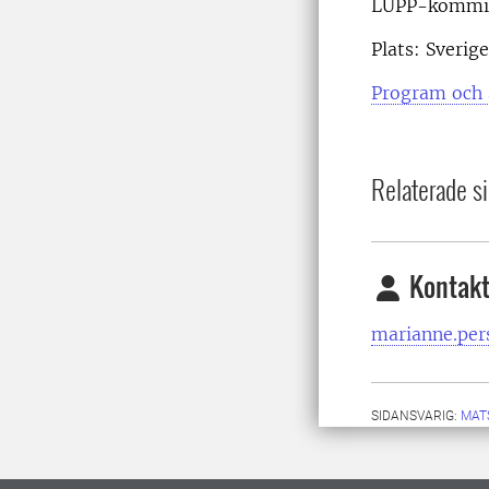
LUPP-kommitt
Plats: Sverig
Program och 
Relaterade si
Kontakt
marianne.per
SIDANSVARIG:
MAT