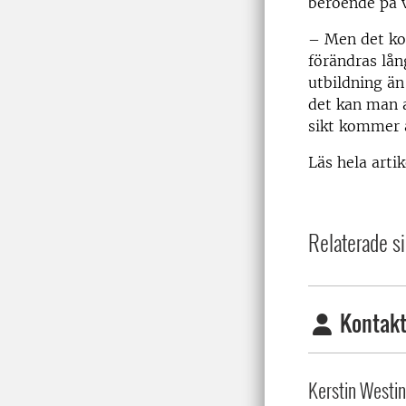
beroende på v
– Men det ko
förändras lån
utbildning än
det kan man 
sikt kommer a
Läs hela arti
Relaterade si
Kontakt
Kerstin Westin