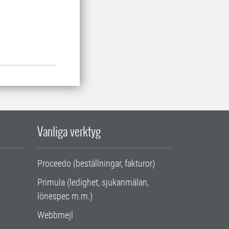
Vanliga verktyg
Proceedo (beställningar, fakturor)
Primula (ledighet, sjukanmälan,
lönespec m.m.)
Webbmejl