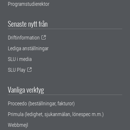
Programstudierektor
Senaste nytt från
Driftinformation
Lediga anställningar
SLU i media
SLU Play
Vanliga verktyg
Proceedo (beställningar, fakturor)
Primula (ledighet, sjukanmälan, lönespec m.m.)
Webbmejl