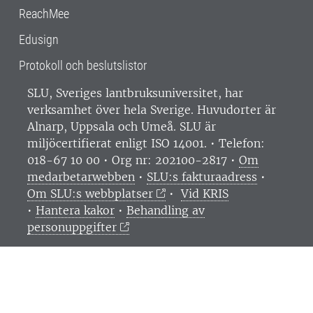
ReachMee
Edusign
Protokoll och beslutslistor
SLU, Sveriges lantbruksuniversitet, har
verksamhet över hela Sverige. Huvudorter är
Alnarp, Uppsala och Umeå.
SLU är
miljöcertifierat enligt ISO 14001. •
Telefon:
018-67 10 00 • Org nr: 202100-2817 •
Om
medarbetarwebben
•
SLU:s fakturaadress
•
Om SLU:s webbplatser
•
Vid KRIS
•
Hantera kakor
•
Behandling av
personuppgifter