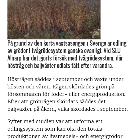
På grund av den korta växtsäsongen i Sverige är odling
av grödor i tvågrödesystem ganska ovanligt. Vid SLU
Alnarp har det gjorts försök med tvågrödesystem, där
höstråg och baljväxter odlats tätt efter varandra.
Höstrågen såddes i september och växte under
hösten och våren. Rågen skördades grön på
försommaren för foder- eller energiproduktion.
Efter att grönrågen skördats såddes det
baljväxter på åkern, vilka skördades i september.
Syftet med studien var att utforma ett
odlingssystem som kan öka den totala
produktionen av livsmedels- och energigrödor