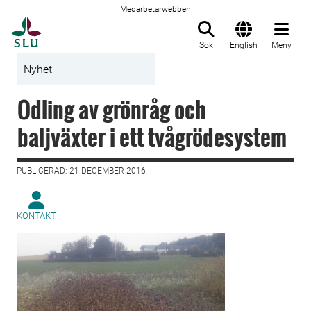
Medarbetarwebben
Till startsida
Sök
English
Meny
Nyhet
Odling av grönråg och
baljväxter i ett tvågrödesystem
PUBLICERAD: 21 DECEMBER 2016
KONTAKT