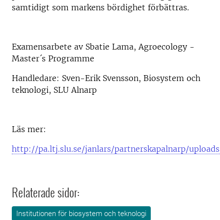
samtidigt som markens bördighet förbättras.
Examensarbete av Sbatie Lama, Agroecology -
Master´s Programme
Handledare: Sven-Erik Svensson, Biosystem och
teknologi, SLU Alnarp
Läs mer:
http://pa.ltj.slu.se/janlars/partnerskapalnarp/upload
Relaterade sidor:
Institutionen för biosystem och teknologi