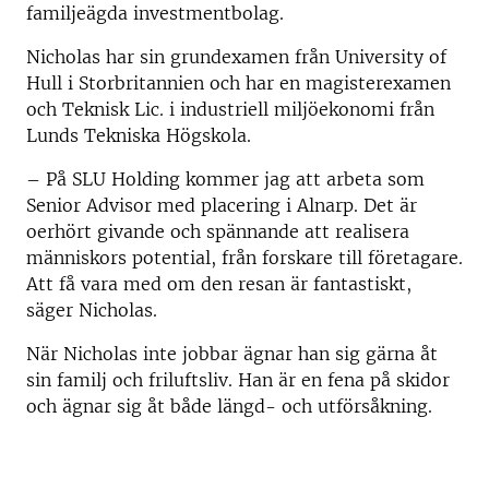
familjeägda investmentbolag.
Nicholas har sin grundexamen från University of
Hull i Storbritannien och har en magisterexamen
och Teknisk Lic. i industriell miljöekonomi från
Lunds Tekniska Högskola.
– På SLU Holding kommer jag att arbeta som
Senior Advisor med placering i Alnarp. Det är
oerhört givande och spännande att realisera
människors potential, från forskare till företagare.
Att få vara med om den resan är fantastiskt,
säger Nicholas.
När Nicholas inte jobbar ägnar han sig gärna åt
sin familj och friluftsliv. Han är en fena på skidor
och ägnar sig åt både längd- och utförsåkning.