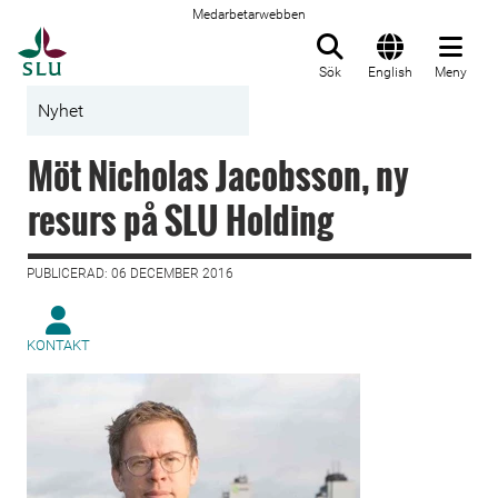
Medarbetarwebben
Till startsida
Sök
English
Meny
Nyhet
Möt Nicholas Jacobsson, ny
resurs på SLU Holding
PUBLICERAD: 06 DECEMBER 2016
KONTAKT