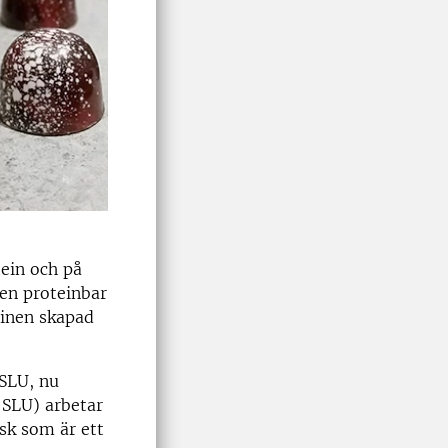
ein och på
 en proteinbar
linen skapad
 SLU, nu
 SLU) arbetar
sk som är ett