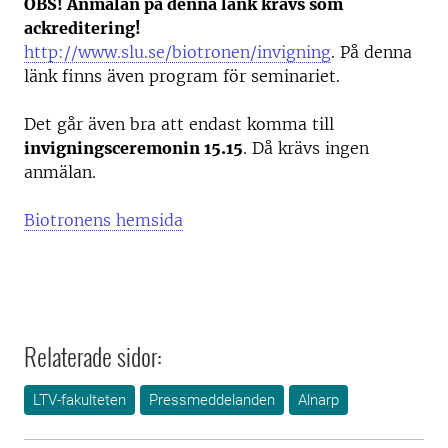
OBS! Anmälan på denna länk krävs som
ackreditering!
http://www.slu.se/biotronen/invigning
. På denna
länk finns även program för seminariet.
Det går även bra att endast komma till
invigningsceremonin 15.15
. Då krävs ingen
anmälan.
Biotronens hemsida
Relaterade sidor:
LTV-fakulteten
Pressmeddelanden
Alnarp