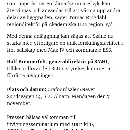
som uppstår när en klimatkammare kyls kan
återvinnas och användas till att värma upp andra
delar av byggnaden, säger Tomas Ringdahl,
regiondirektör på Akademiska Hus region Syd.
Med denna anläggning kan sägas att Skåne nu
stärks med ytterligare en unik forskningsfacilitet i
fint sällskap med Max IV och kommande ESS.
Rolf Brennerfelt, generaldirektör på SMHI
,
tillika ordförande i SLU:s styrelse, kommer att
förrätta invigningen.
Plats och datum:
Crafoordsalen/Navet,
Sundsvägen 14, SLU Alnarp. Måndagen den 7
november.
Pressen hälsas välkommen till
invigningsseminarium med start kl 14.