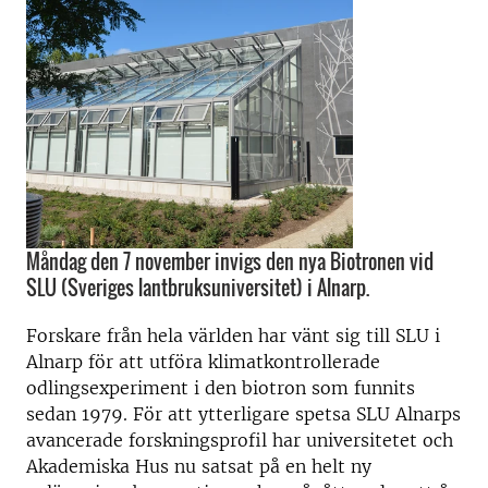
Måndag den 7 november invigs den nya Biotronen vid
SLU (Sveriges lantbruksuniversitet) i Alnarp.
Forskare från hela världen har vänt sig till SLU i
Alnarp för att utföra klimatkontrollerade
odlingsexperiment i den biotron som funnits
sedan 1979. För att ytterligare spetsa SLU Alnarps
avancerade forskningsprofil har universitetet och
Akademiska Hus nu satsat på en helt ny