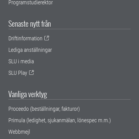
Programstudierektor
Senaste nytt från
Driftinformation
Lediga anställningar
SLU i media
SLU Play
Vanliga verktyg
Proceedo (beställningar, fakturor)
Primula (ledighet, sjukanmälan, lönespec m.m.)
Webbmejl