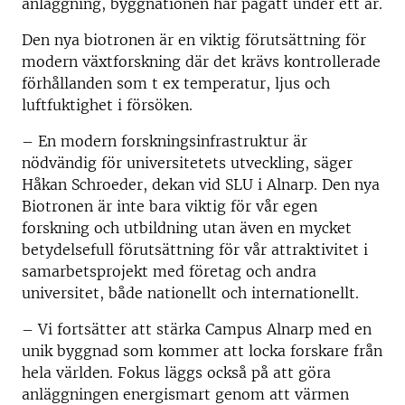
anläggning, byggnationen har pågått under ett år.
Den nya biotronen är en viktig förutsättning för
modern växtforskning där det krävs kontrollerade
förhållanden som t ex temperatur, ljus och
luftfuktighet i försöken.
– En modern forskningsinfrastruktur är
nödvändig för universitetets utveckling, säger
Håkan Schroeder, dekan vid SLU i Alnarp. Den nya
Biotronen är inte bara viktig för vår egen
forskning och utbildning utan även en mycket
betydelsefull förutsättning för vår attraktivitet i
samarbetsprojekt med företag och andra
universitet, både nationellt och internationellt.
– Vi fortsätter att stärka Campus Alnarp med en
unik byggnad som kommer att locka forskare från
hela världen. Fokus läggs också på att göra
anläggningen energismart genom att värmen