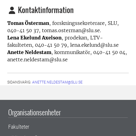
Kontaktinformation
Tomas Österman
, forskningssekreterare, SLU,
040-41 50 37, tomas.osterman@slu.se.
Lena Ekelund Axelson
, prodekan, LTV-
fakulteten, 040-41 50 79, lena.ekelund@slu.se
Anette Neldestam
, kommunikatör, 040-41 50 04,
anette.neldestam@slu.se
SIDANSVARIG:
ANETTE.NELDESTAM@SLU.SE
Organisationsenheter
Fakulteter